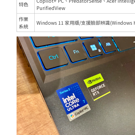
Copilot+ PC、PredatorSense、Acer Intel
特色
PurifiedView
作業
Windows 11 家用版/支援臉部辨識(Windows H
系統