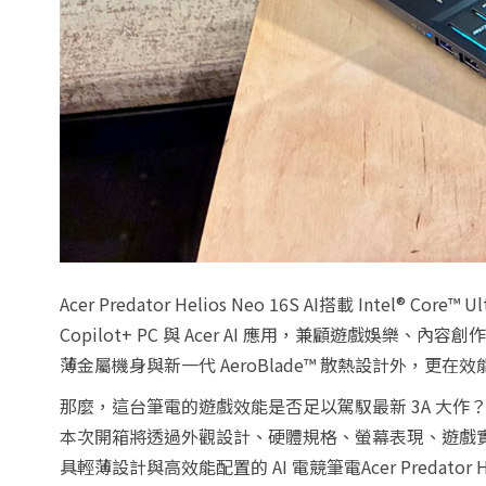
Acer Predator Helios Neo 16S AI搭載 Intel® Co
Copilot+ PC 與 Acer AI 應用，兼顧遊戲娛樂、內容創作
薄金屬機身與新一代 AeroBlade™ 散熱設計外，更
那麼，這台筆電的遊戲效能是否足以駕馭最新 3A 大作
本次開箱將透過外觀設計、硬體規格、螢幕表現、遊戲實
具輕薄設計與高效能配置的 AI 電競筆電Acer Predator