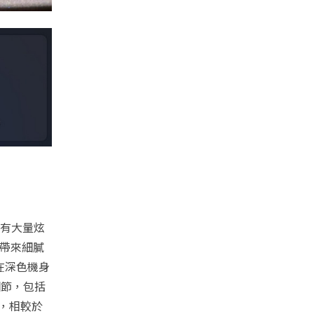
也沒有大量炫
也帶來細膩
在深色機身
細節，包括
圍，相較於