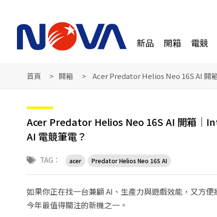
新品
開箱
電競
首頁
開箱
Acer Predator Helios Neo 16S A
Acer Predator Helios Neo 16S AI 開箱
AI 電競筆電？
TAG：
acer
Predator Helios Neo 16S AI
如果你正在找一台兼顧 AI、生產力與遊戲效能，又方便攜帶的 RTX
今年最值得關注的新機之一。