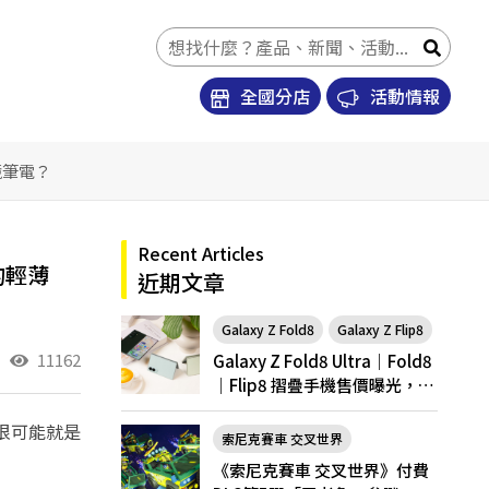
全國分店
活動情報
 電競筆電？
Recent Articles
手的輕薄
近期文章
Galaxy Z Fold8
Galaxy Z Flip8
11162
Galaxy Z Fold8 Ultra｜Fold8
｜Flip8 摺疊手機售價曝光，開
放預購
I 很可能就是
索尼克賽車 交叉世界
《索尼克賽車 交叉世界》付費