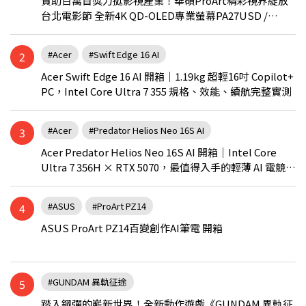
贊助百萬首獎力挺影視產業！華碩ProArt精彩視界綻放
台北電影節 全新4K QD-OLED專業螢幕PA27USD /
PA279CDV乘勝追擊！
#Acer
#Swift Edge 16 AI
2
Acer Swift Edge 16 AI 開箱｜1.19kg 超輕16吋 Copilot+
PC，Intel Core Ultra 7 355 規格、效能、續航完整實測
#Acer
#Predator Helios Neo 16S AI
3
Acer Predator Helios Neo 16S AI 開箱｜Intel Core
Ultra 7 356H × RTX 5070，最值得入手的輕薄 AI 電競筆
電？
#ASUS
#ProArt PZ14
4
ASUS ProArt PZ14百變創作AI筆電 開箱
#GUNDAM 異軌征途
5
踏入鋼彈的嶄新世界！全新動作遊戲《GUNDAM 異軌征