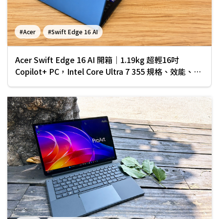
#Acer
#Swift Edge 16 AI
Acer Swift Edge 16 AI 開箱｜1.19kg 超輕16吋
Copilot+ PC，Intel Core Ultra 7 355 規格、效能、續
航完整實測