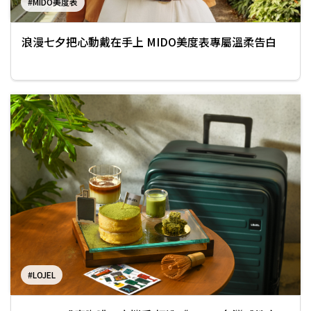
#MIDO美度表
浪漫七夕把心動戴在手上 MIDO美度表專屬溫柔告白
#LOJEL