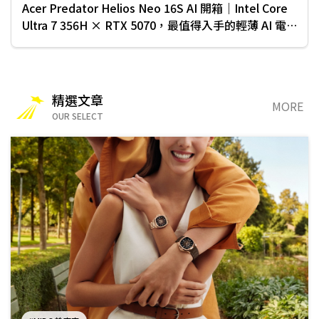
Acer Predator Helios Neo 16S AI 開箱｜Intel Core
Ultra 7 356H × RTX 5070，最值得入手的輕薄 AI 電
競筆電？
精選文章
MORE
OUR SELECT