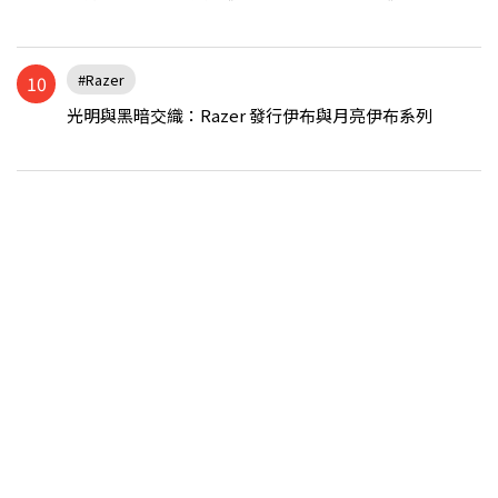
#Razer
10
光明與黑暗交織：Razer 發行伊布與月亮伊布系列