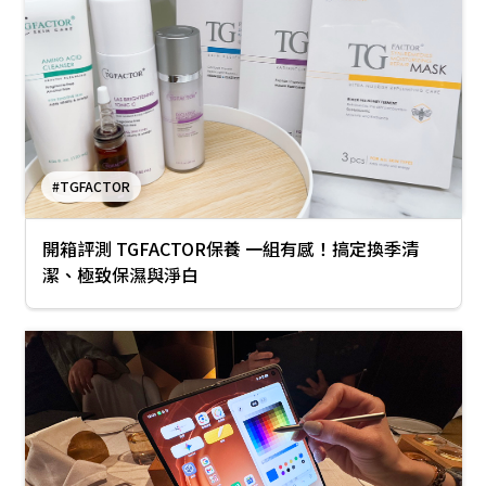
#TGFACTOR
開箱評測 TGFACTOR保養 一組有感！搞定換季清
潔、極致保濕與淨白