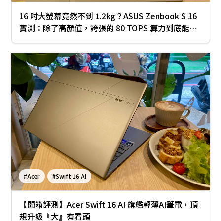
16 吋大螢幕竟然不到 1.2kg？ASUS Zenbook S 16
實測：除了高顏值，誇張的 80 TOPS 算力到底能幹
嘛？
#Acer
#Swift 16 AI
【開箱評測】Acer Swift 16 AI 旗艦輕薄AI筆電，頂
規升級『大』有看頭