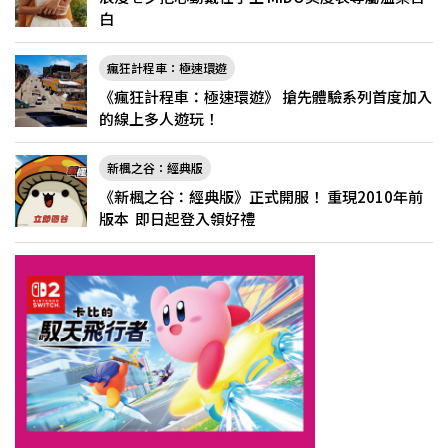
白
瘋狂計程車：極速環遊
《瘋狂計程車：極速環遊》 搶先體驗系列首度加入
的線上多人遊玩！
新楓之谷：經典版
《新楓之谷：經典版》正式開服！ 重現2010年前
版本 即日起登入領好禮