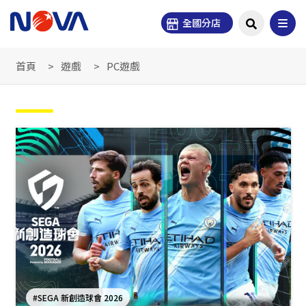
全國分店
首頁
遊戲
PC遊戲
#SEGA 新創造球會 2026