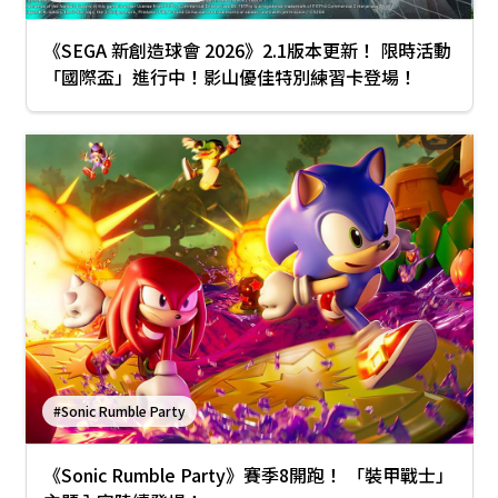
《SEGA 新創造球會 2026》2.1版本更新！ 限時活動
「國際盃」進行中！影山優佳特別練習卡登場！
#Sonic Rumble Party
《Sonic Rumble Party》賽季8開跑！ 「裝甲戰士」