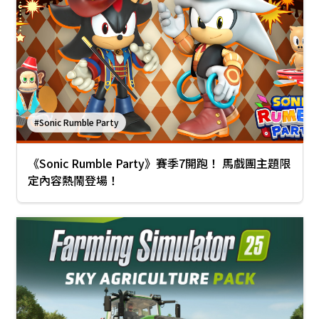
#Sonic Rumble Party
《Sonic Rumble Party》賽季7開跑！ 馬戲團主題限
定內容熱鬧登場！