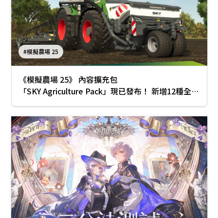
#模擬農場 25
《模擬農場 25》 內容擴充包
「SKY Agriculture Pack」現已發布！ 新增12種全新
作業機具