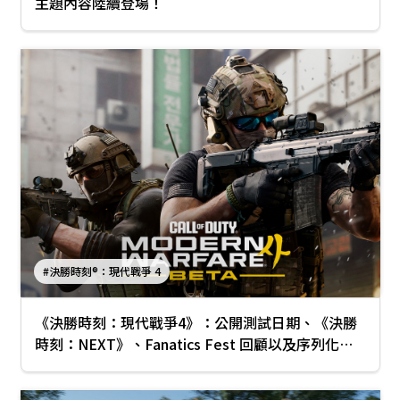
主題內容陸續登場！
#決勝時刻®：現代戰爭 4
《決勝時刻：現代戰爭4》：公開測試日期、《決勝
時刻：NEXT》、Fanatics Fest 回顧以及序列化武
器迷彩預購獎勵