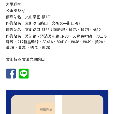
大眾運輸
公車BUS//
停靠站名：文山學園-橘17
停靠站名：文衡澄清路口、文衡文平街口-87
停靠站名：文衡路口-紅33明誠幹線、橘7A、橘7B、橘12
停靠站名：澄清路、澄清澄和路口-30、60覺民幹線、70三多
幹線、217新昌幹線、8041A、8041C、8048、8049、黃2A、
黃2B、黃2C、橘7C、紅28
文山特區 文濱文鳳路口