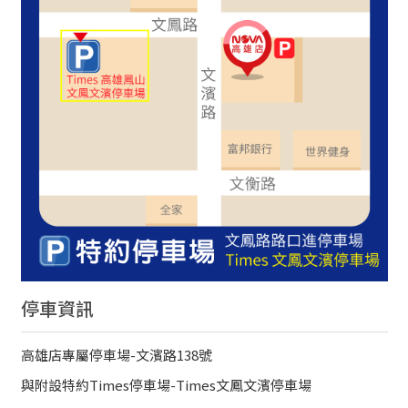
停車資訊
高雄店專屬停車場-文濱路138號
與附設特約Times停車場-Times文鳳文濱停車場