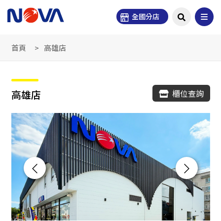
全國分店
首頁
高雄店
高雄店
櫃位查詢