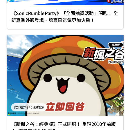
《SonicRumbleParty》「全面抽獎活動」開跑！ 全
新夏季外觀登場，讓夏日氣氛更加火熱！
#新楓之谷：經典版
《新楓之谷：經典版》正式開服！ 重現2010年前版