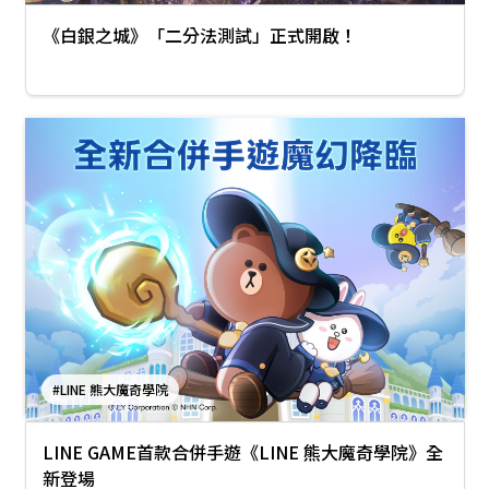
《白銀之城》「二分法測試」正式開啟！
#LINE 熊大魔奇學院
LINE GAME首款合併手遊《LINE 熊大魔奇學院》全
新登場