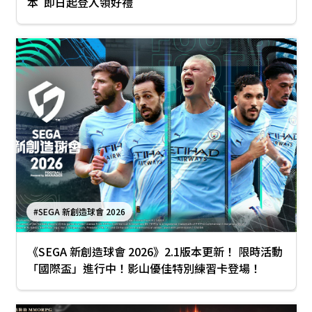
本 即日起登入領好禮
#SEGA 新創造球會 2026
《SEGA 新創造球會 2026》2.1版本更新！ 限時活動
「國際盃」進行中！影山優佳特別練習卡登場！