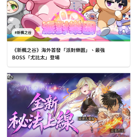
#新楓之谷
《新楓之谷》海外首發「派對樂園」、最強
BOSS「尤比太」登場