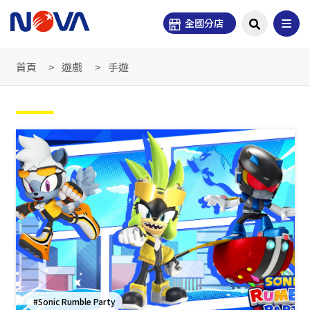
全國分店
首頁
遊戲
手遊
#Sonic Rumble Party