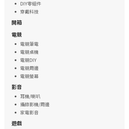
DIY零組件
穿戴科技
開箱
電競
電競筆電
電競桌機
電競DIY
電競周邊
電競螢幕
影音
耳機/喇叭
攝錄影機/周邊
家電影音
遊戲