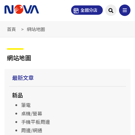
全國分店
首頁
網站地圖
網站地圖
最新文章
新品
筆電
桌機/螢幕
手機平板周邊
周邊/網通