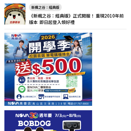
新楓之谷：經典版
《新楓之谷：經典版》正式開服！ 重現2010年前
版本 即日起登入領好禮