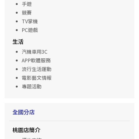
手遊
競賽
TV掌機
PC遊戲
生活
汽機車用3C
APP軟體服務
流行生活運動
電影藝文情報
專題活動
全國分店
桃園店簡介