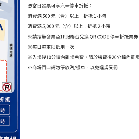
憑當日發票可享汽車停車折抵：
消費滿 500 元（含）以上：折抵 1 小時
消費滿 5,000 元（含）以上：折抵 2 小時
※請攜帶發票至1F服務台兌換 QR CODE 停車折抵票券
※每日每車限抵用一次
※入場後10分鐘內離場免費，請於繳費後20分鐘內離
※商場門口請勿停放汽/機車，以免違規受罰