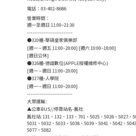
電話：03-402-8686
營業時間：
週一至週日 11:00~21:30
-------------------------
●320櫃-華碩皇家俱樂部
[週一 ~ 週五 11:00~20:00] [週六 10:00~18:00]
[週日公休]
●326櫃-德誼數位(APPLE授權維修中心)
[週一 ~ 週日 11:00~20:00]
●327櫃-人學院
[週一 ~ 週日 11:00~20:00]
-------------------------
大眾運輸 :
▲公車BUS//停靠站名-舊社
舊社站: 131、132、133、701、5025、5026、5027、5
5031、5032、5033、5038、5039、5041、5042、504
5077、5082