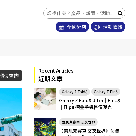
全國分店
活動情報
Recent Articles
櫃位查詢
近期文章
Galaxy Z Fold8
Galaxy Z Flip8
Galaxy Z Fold8 Ultra｜Fold8
｜Flip8 摺疊手機售價曝光，開
放預購
索尼克賽車 交叉世界
《索尼克賽車 交叉世界》付費