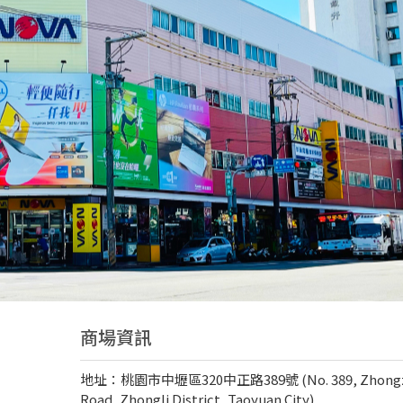
商場資訊
地址：桃園市中壢區320中正路389號 (No. 389, Zhong
Road, Zhongli District, Taoyuan City)