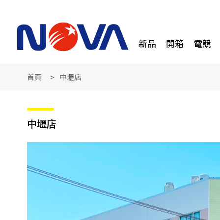
新品
開箱
電競
首頁
中壢店
中壢店