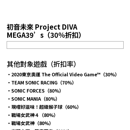
初音未來 Project DIVA
MEGA39’s
（30％折扣）
其他對象遊戲（折扣率）
・
2020東京奧運 The Official Video Game™
（30%）
・
TEAM SONIC RACING
（70%）
・
SONIC FORCES
（80%）
・
SONIC MANIA
（80%）
・
現嚐好滋味！超級猴子球
（60%）
・
戰場女武神４
（80%）
・
戰場女武神
（80%）