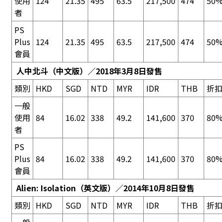
使用
124
21.35
495
63.5
217,500
474
50%
者
PS
Plus
124
21.35
495
63.5
217,500
474
50%
會員
人中北斗
（中文版）／2018年3月8日發售
類別
HKD
SGD
NTD
MYR
IDR
THB
折
一般
使用
84
16.02
338
49.2
141,600
370
80%
者
PS
Plus
84
16.02
338
49.2
141,600
370
80%
會員
Alien: Isolation
（英文版）／2014年10月8日發售
類別
HKD
SGD
NTD
MYR
IDR
THB
折