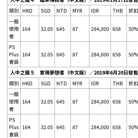
類別
HKD
SGD
NTD
MYR
IDR
THB
折
一般
使用
164
32.05
645
87
284,000
658
50%
者
PS
Plus
164
32.05
645
87
284,000
658
50%
會員
人中之龍５ 實現夢想者
（中文版）／2019年6月20日發售
類別
HKD
SGD
NTD
MYR
IDR
THB
折
一般
使用
164
32.05
645
87
284,000
658
50%
者
PS
Plus
164
32.05
645
87
284,000
658
50%
會員