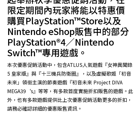
限定期間內玩家將能以特惠價
購買PlayStation™Store以及
Nintendo eShop販售中的部分
PlayStation®4／Nintendo
Switch™專用遊戲。
本次優惠促銷活動中，包含ATLUS人氣遊戲『女神異聞錄
5 皇家版』與『十三機兵防衛圈』，以及虛擬歌姬「初音
未來」領銜主演的節奏遊戲『初音未來 Project DIVA
MEGA39‘s』等等，有多款首度實施折扣販售的遊戲。此
外，也有多款遊戲提供比上次優惠促銷活動更多的折扣，
請務必確認詳細的優惠販售資訊。