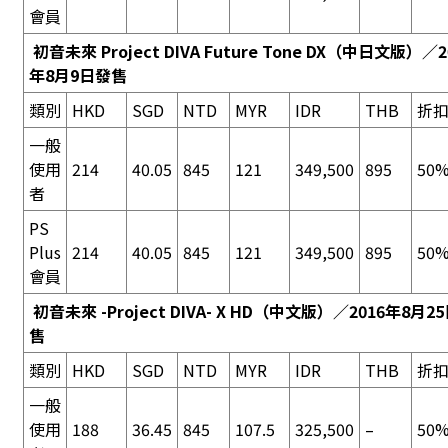
會員
初音未來 Project DIVA Future Tone DX
（中日文版）／20
年8月9日發售
類別
HKD
SGD
NTD
MYR
IDR
THB
折
一般
使用
214
40.05
845
121
349,500
895
50%
者
PS
Plus
214
40.05
845
121
349,500
895
50%
會員
初音未來 -Project DIVA- X HD
（中文版）／2016年8月2
售
類別
HKD
SGD
NTD
MYR
IDR
THB
折
一般
使用
188
36.45
845
107.5
325,500
–
50%