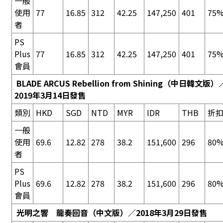
一般
使用
77
16.85
312
42.25
147,250
401
75%
者
PS
Plus
77
16.85
312
42.25
147,250
401
75%
會員
BLADE ARCUS Rebellion from Shining
（中日韓文版）
2019年3月14日發售
類別
HKD
SGD
NTD
MYR
IDR
THB
折
一般
使用
69.6
12.82
278
38.2
151,600
296
80%
者
PS
Plus
69.6
12.82
278
38.2
151,600
296
80%
會員
光明之響 龍奏回音
（中文版）／2018年3月29日發售