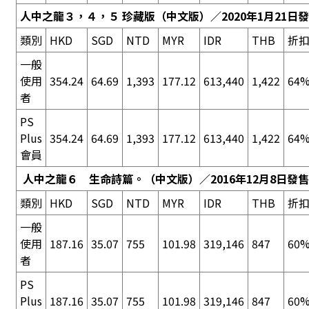
人中之龍３，４，５ 珍藏版（中文版）／2020年1月21日
類別
HKD
SGD
NTD
MYR
IDR
THB
折
一般
使用
354.24
64.69
1,393
177.12
613,440
1,422
64%
者
PS
Plus
354.24
64.69
1,393
177.12
613,440
1,422
64%
會員
人中之龍６ 生命詩篇。
（中文版）／2016年12月8日發售
類別
HKD
SGD
NTD
MYR
IDR
THB
折
一般
使用
187.16
35.07
755
101.98
319,146
847
60%
者
PS
Plus
187.16
35.07
755
101.98
319,146
847
60%