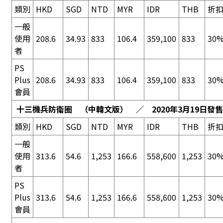
類別
HKD
SGD
NTD
MYR
IDR
THB
折
一般
使用
208.6
34.93
833
106.4
359,100
833
30%
者
PS
Plus
208.6
34.93
833
106.4
359,100
833
30%
會員
十三機兵防衛圈
（中韓文版） ／ 2020年3月19日發售
類別
HKD
SGD
NTD
MYR
IDR
THB
折
一般
使用
313.6
54.6
1,253
166.6
558,600
1,253
30%
者
PS
Plus
313.6
54.6
1,253
166.6
558,600
1,253
30%
會員