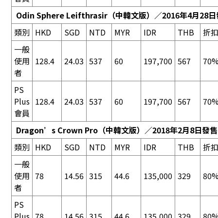
Odin Sphere Leifthrasir
（中韓文版）／2016年4月28
類別
HKD
SGD
NTD
MYR
IDR
THB
折
一般
使用
128.4
24.03
537
60
197,700
567
70%
者
PS
Plus
128.4
24.03
537
60
197,700
567
70%
會員
Dragon’s Crown Pro
（中韓文版）／2018年2月8日發售
類別
HKD
SGD
NTD
MYR
IDR
THB
折
一般
使用
78
14.56
315
44.6
135,000
329
80%
者
PS
Plus
78
14.56
315
44.6
135,000
329
80%