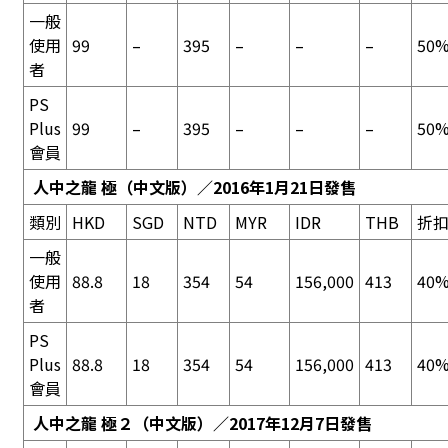
一般
使用
99
–
395
–
–
–
50%
者
PS
Plus
99
–
395
–
–
–
50%
會員
人中之龍 極
（中文版）／2016年1月21日發售
類別
HKD
SGD
NTD
MYR
IDR
THB
折
一般
使用
88.8
18
354
54
156,000
413
40%
者
PS
Plus
88.8
18
354
54
156,000
413
40%
會員
人中之龍 極２
（中文版）／2017年12月7日發售