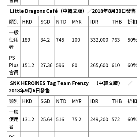
會員
Little Dragons Café
（中韓文版）／2018年8月30日發售
類別
HKD
SGD
NTD
MYR
IDR
THB
折
一般
使用
189
34.2
745
100
332,000
763
50%
者
PS
Plus
151.2
27.36
596
80
265,600
610
60%
會員
SNK HEROINES Tag Team Frenzy
（中韓文版） 
2018年9月6日發售
類別
HKD
SGD
NTD
MYR
IDR
THB
折
一般
使用
131.2
25.64
516
75.2
249,200
572
60%
者