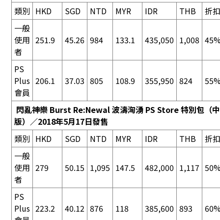
類別
HKD
SGD
NTD
MYR
IDR
THB
折
一般
使用
251.9
45.26
984
133.1
435,050
1,008
45%
者
PS
Plus
206.1
37.03
805
108.9
355,950
824
55%
會員
閃亂神樂 Burst Re:Newal 波濤洶湧 PS Store 特別包
（中
版）／2018年5月17日發售
類別
HKD
SGD
NTD
MYR
IDR
THB
折
一般
使用
279
50.15
1,095
147.5
482,000
1,117
50%
者
PS
Plus
223.2
40.12
876
118
385,600
893
60%