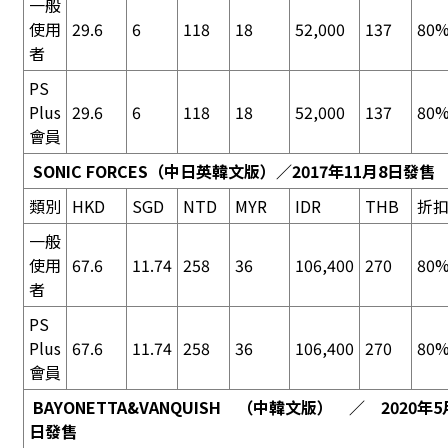
一般
使用
29.6
6
118
18
52,000
137
80%
者
PS
Plus
29.6
6
118
18
52,000
137
80%
會員
SONIC FORCES
（中日英韓文版）／2017年11月8日發售
類別
HKD
SGD
NTD
MYR
IDR
THB
折
一般
使用
67.6
11.74
258
36
106,400
270
80%
者
PS
Plus
67.6
11.74
258
36
106,400
270
80%
會員
BAYONETTA&VANQUISH
（中韓文版） ／ 2020年5月
日發售