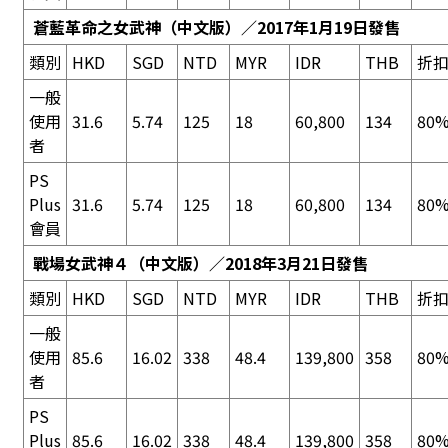
蒼藍革命之女武神
（中文版）／2017年1月19日發售
類別
HKD
SGD
NTD
MYR
IDR
THB
折
一般
使用
31.6
5.74
125
18
60,800
134
80%
者
PS
Plus
31.6
5.74
125
18
60,800
134
80%
會員
戰場女武神４
（中文版）／2018年3月21日發售
類別
HKD
SGD
NTD
MYR
IDR
THB
折
一般
使用
85.6
16.02
338
48.4
139,800
358
80%
者
PS
Plus
85.6
16.02
338
48.4
139,800
358
80%