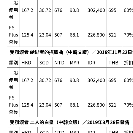
一般
使用
167.2
30.72
676
90.8
302,400
695
60%
者
PS
Plus
125.4
23.04
507
68.1
226.800
521
70%
會員
受讚頌者 給逝者的搖籃曲
（中韓文版）／2018年11月22
類別
HKD
SGD
NTD
MYR
IDR
THB
折
一般
使用
167.2
30.72
676
90.8
302,400
695
60%
者
PS
Plus
125.4
23.04
507
68.1
226.800
521
70%
會員
受讚頌者 二人的白皇
（中韓文版）／2019年3月28日發售
類別
HKD
SGD
NTD
MYR
IDR
THB
折