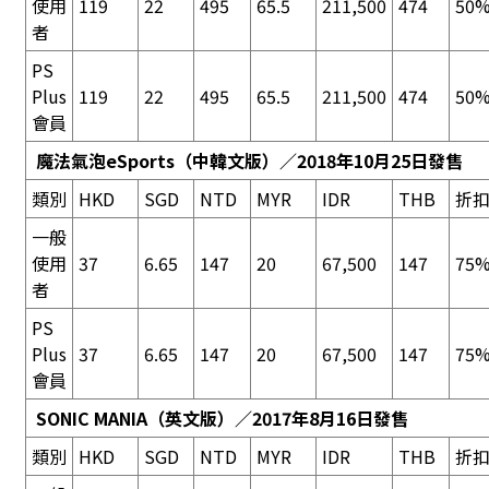
使用
119
22
495
65.5
211,500
474
50%
者
PS
Plus
119
22
495
65.5
211,500
474
50%
會員
魔法氣泡eSports
（中韓文版）／2018年10月25日發售
類別
HKD
SGD
NTD
MYR
IDR
THB
折
一般
使用
37
6.65
147
20
67,500
147
75%
者
PS
Plus
37
6.65
147
20
67,500
147
75%
會員
SONIC MANIA
（英文版）／2017年8月16日發售
類別
HKD
SGD
NTD
MYR
IDR
THB
折