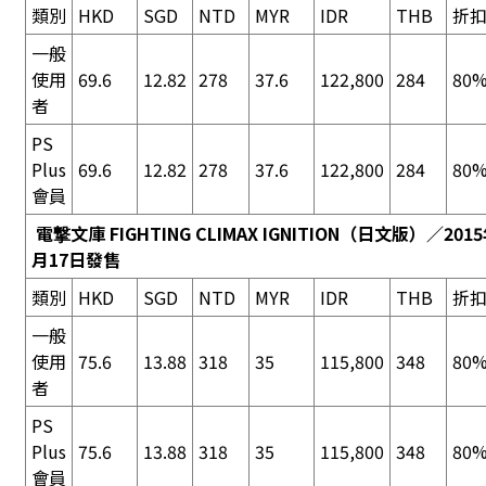
類別
HKD
SGD
NTD
MYR
IDR
THB
折
一般
使用
69.6
12.82
278
37.6
122,800
284
80%
者
PS
Plus
69.6
12.82
278
37.6
122,800
284
80%
會員
電撃文庫 FIGHTING CLIMAX IGNITION
（日文版）／2015
月17日發售
類別
HKD
SGD
NTD
MYR
IDR
THB
折
一般
使用
75.6
13.88
318
35
115,800
348
80%
者
PS
Plus
75.6
13.88
318
35
115,800
348
80%
會員