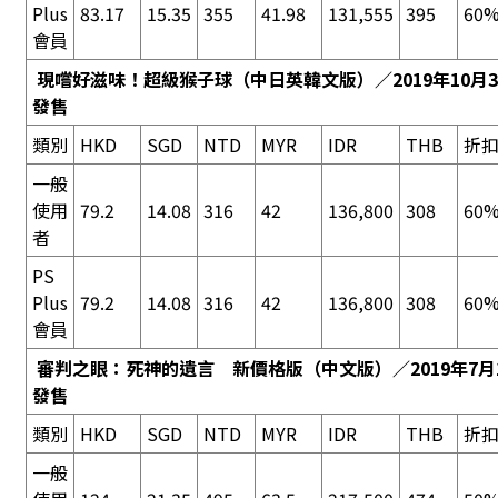
Plus
83.17
15.35
355
41.98
131,555
395
60%
會員
現嚐好滋味！超級猴子球
（中日英韓文版）／2019年10月3
發售
類別
HKD
SGD
NTD
MYR
IDR
THB
折
一般
使用
79.2
14.08
316
42
136,800
308
60%
者
PS
Plus
79.2
14.08
316
42
136,800
308
60%
會員
審判之眼：死神的遺言
新價格版（中文版）／2019年7月
發售
類別
HKD
SGD
NTD
MYR
IDR
THB
折
一般