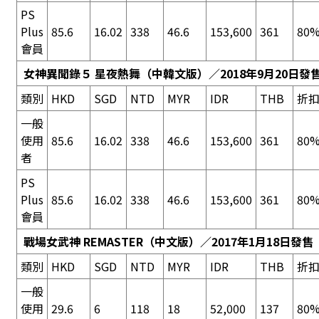
PS
Plus
85.6
16.02
338
46.6
153,600
361
80%
會員
女神異聞錄５ 星夜熱舞
（中韓文版）／2018年9月20日發
類別
HKD
SGD
NTD
MYR
IDR
THB
折
一般
使用
85.6
16.02
338
46.6
153,600
361
80%
者
PS
Plus
85.6
16.02
338
46.6
153,600
361
80%
會員
戰場女武神 REMASTER
（中文版）／2017年1月18日發售
類別
HKD
SGD
NTD
MYR
IDR
THB
折
一般
使用
29.6
6
118
18
52,000
137
80%