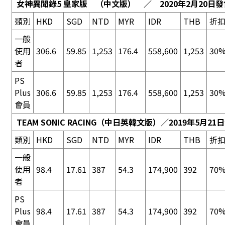
女神異聞錄5 皇家版
（中文版） ／ 2020年2月20日發
類別
HKD
SGD
NTD
MYR
IDR
THB
折
一般
使用
306.6
59.85
1,253
176.4
558,600
1,253
30%
者
PS
Plus
306.6
59.85
1,253
176.4
558,600
1,253
30%
會員
TEAM SONIC RACING
（中日英韓文版）／2019年5月21
類別
HKD
SGD
NTD
MYR
IDR
THB
折
一般
使用
98.4
17.61
387
54.3
174,900
392
70%
者
PS
Plus
98.4
17.61
387
54.3
174,900
392
70%
會員