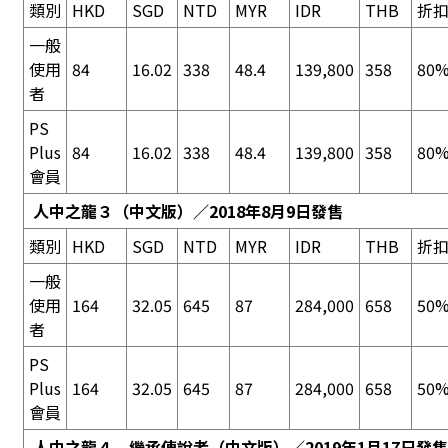
類別
HKD
SGD
NTD
MYR
IDR
THB
折
一般
使用
84
16.02
338
48.4
139,800
358
80%
者
PS
Plus
84
16.02
338
48.4
139,800
358
80%
會員
人中之龍３
（中文版）／2018年8月9日發售
類別
HKD
SGD
NTD
MYR
IDR
THB
折
一般
使用
164
32.05
645
87
284,000
658
50%
者
PS
Plus
164
32.05
645
87
284,000
658
50%
會員
人中之龍４ 繼承傳說者
（中文版）／2019年1月17日發售