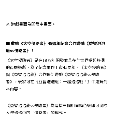
※ 遊戲畫面為開發中畫面。
■ 收錄《太空侵略者》45週年紀念合作遊戲《益智泡泡
龍vs侵略者》！
《太空侵略者》是在1978年開發並且在全世界掀起熱潮
的街機遊戲，為了紀念本作上市45周年，《太空侵略者》
與《益智泡泡龍》合作最新遊戲《益智泡泡龍vs侵略
者》，玩家可在《益智泡泡龍：一起泡泡戰！》中遊玩到
本內容。
《益智泡泡龍vs侵略者》為連接三個相同顏色後即可消除
入侵泡泡中的「侵略者」的模式。