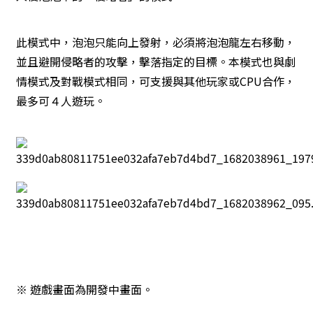
此模式中，泡泡只能向上發射，必須將泡泡龍左右移動，
並且避開侵略者的攻擊，擊落指定的目標。本模式也與劇
情模式及對戰模式相同，可支援與其他玩家或CPU合作，
最多可４人遊玩。
※ 遊戲畫面為開發中畫面。