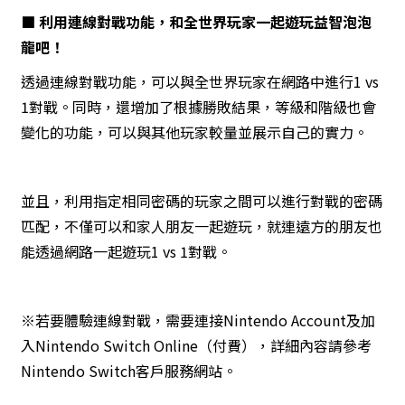
■ 利用連線對戰功能，和全世界玩家一起遊玩益智泡泡
龍吧！
透過連線對戰功能，可以與全世界玩家在網路中進行1 vs
1對戰。同時，還增加了根據勝敗結果，等級和階級也會
變化的功能，可以與其他玩家較量並展示自己的實力。
並且，利用指定相同密碼的玩家之間可以進行對戰的密碼
匹配，不僅可以和家人朋友一起遊玩，就連遠方的朋友也
能透過網路一起遊玩1 vs 1對戰。
※若要體驗連線對戰，需要連接Nintendo Account及加
入Nintendo Switch Online（付費），詳細內容請參考
Nintendo Switch客戶服務網站。