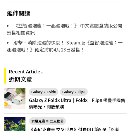
延伸閱讀
《益智泡泡龍：一起泡泡戰！》 中文實體盒裝版公開
預售相關資訊
射擊、消除泡泡的快感！ Steam版《益智泡泡龍：一
起泡泡戰！》確定將於4月23日發售！
Recent Articles
近期文章
Galaxy Z Fold8
Galaxy Z Flip8
Galaxy Z Fold8 Ultra｜Fold8｜Flip8 摺疊手機售
價曝光，開放預購
索尼克賽車 交叉世界
《索尼克賽車 交叉世界》付費DLC第5彈「忍者