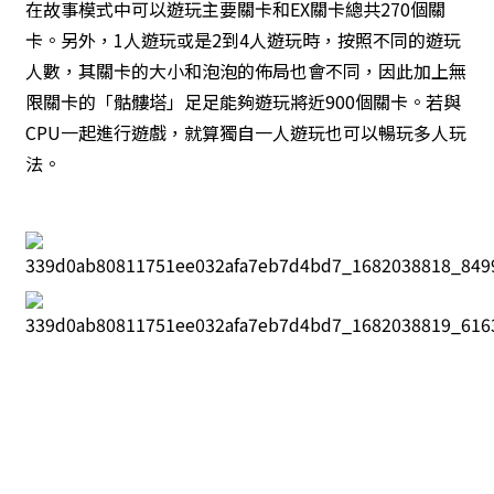
在故事模式中可以遊玩主要關卡和EX關卡總共270個關
卡。另外，1人遊玩或是2到4人遊玩時，按照不同的遊玩
人數，其關卡的大小和泡泡的佈局也會不同，因此加上無
限關卡的「骷髏塔」足足能夠遊玩將近900個關卡。若與
CPU一起進行遊戲，就算獨自一人遊玩也可以暢玩多人玩
法。