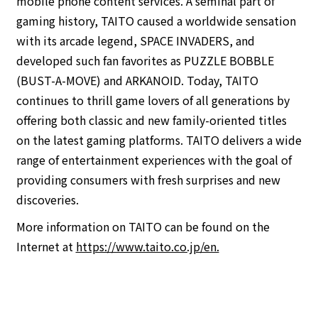
mobile phone content services. A seminal part of
gaming history, TAITO caused a worldwide sensation
with its arcade legend, SPACE INVADERS, and
developed such fan favorites as PUZZLE BOBBLE
(BUST-A-MOVE) and ARKANOID. Today, TAITO
continues to thrill game lovers of all generations by
offering both classic and new family-oriented titles
on the latest gaming platforms. TAITO delivers a wide
range of entertainment experiences with the goal of
providing consumers with fresh surprises and new
discoveries.
More information on TAITO can be found on the
Internet at
https://www.taito.co.jp/en.