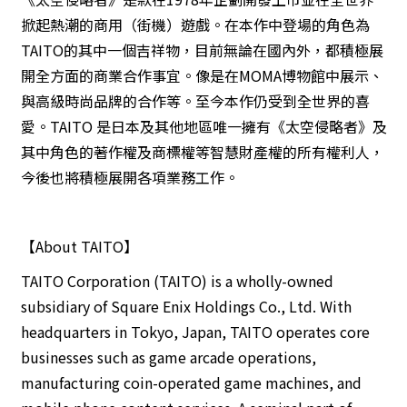
掀起熱潮的商用（街機）遊戲。在本作中登場的角色為
TAITO的其中一個吉祥物，目前無論在國內外，都積極展
開全方面的商業合作事宜。像是在MOMA博物館中展示、
與高級時尚品牌的合作等。至今本作仍受到全世界的喜
愛。TAITO 是日本及其他地區唯一擁有《太空侵略者》及
其中角色的著作權及商標權等智慧財產權的所有權利人，
今後也將積極展開各項業務工作。
【About TAITO】
TAITO Corporation (TAITO) is a wholly-owned
subsidiary of Square Enix Holdings Co., Ltd. With
headquarters in Tokyo, Japan, TAITO operates core
businesses such as game arcade operations,
manufacturing coin-operated game machines, and