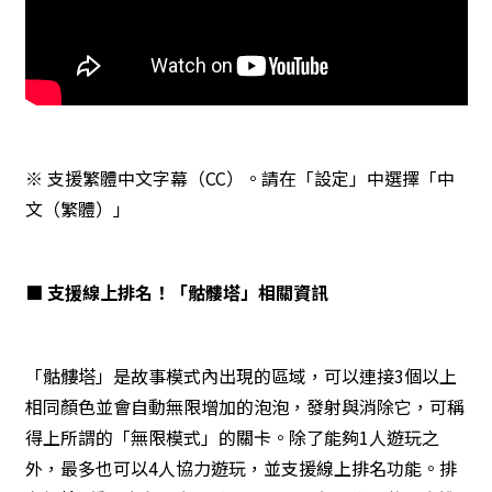
※ 支援繁體中文字幕（CC）。請在「設定」中選擇「中
文（繁體）」
■ 支援線上排名！「骷髏塔」相關資訊
「骷髏塔」是故事模式內出現的區域，可以連接3個以上
相同顏色並會自動無限增加的泡泡，發射與消除它，可稱
得上所謂的「無限模式」的關卡。除了能夠1人遊玩之
外，最多也可以4人協力遊玩，並支援線上排名功能。排