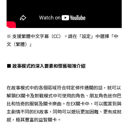
※ 支援繁體中文字幕（CC）。請在「設定」中選擇「中
文（繁體）」
■ 故事模式的深入要素和懷舊相簿介紹
在故事模式中的各個區域符合特定條件通關的話，就可以
解鎖EX關卡及對戰模式中可使用的角色、朋友角色迷你巴
比和恰奇的服裝及關卡樂曲。在EX關卡中，可以鑑賞到與
主劇情不同的EX故事，同時可以遊玩更加困難、更有成就
感，極其豐富的益智關卡。