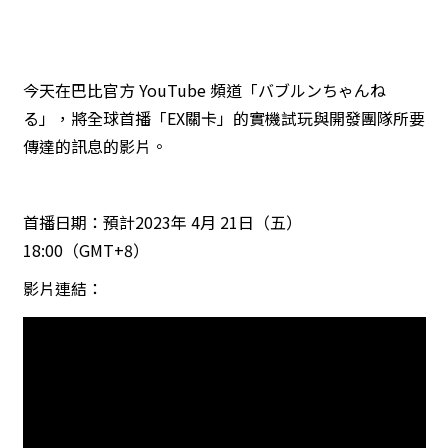
今天在巴比官方 YouTube 頻道「バブルンちゃんね
る」，將全球首播「EX關卡」的實機試玩與開發團隊所要
傳達的訊息的影片。
首播日期：預計2023年 4月 21日（五）
18:00（GMT+8）
影片連結：