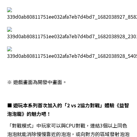
※ 遊戲畫面為開發中畫面。
■ 遊玩本系列首次加入的「2 vs 2協力對戰」體驗《益智
泡泡龍》的魅力吧！
「對戰模式」中玩家可以與CPU對戰，連結3個以上同色
泡泡就能消除慢慢靠近的泡泡，或向對方的區域發射泡泡