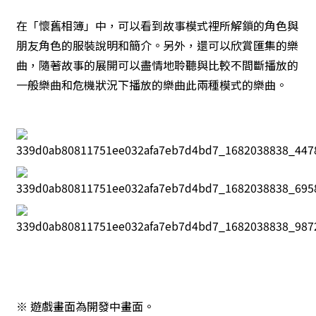
在「懷舊相簿」中，可以看到故事模式裡所解鎖的角色與
朋友角色的服裝說明和簡介。另外，還可以欣賞匯集的樂
曲，隨著故事的展開可以盡情地聆聽與比較不間斷播放的
一般樂曲和危機狀況下播放的樂曲此兩種模式的樂曲。
※ 遊戲畫面為開發中畫面。