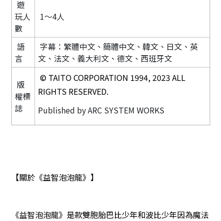
遊
玩人
1～4人
數
語
字幕：繁體中文、簡體中文、韓文、日文、英
言
文、法文、義大利文、德文、西班牙文
© TAITO CORPORATION 1994, 2023 ALL
版
RIGHTS RESERVED.
權標
誌
Published by ARC SYSTEM WORKS
【關於《益智泡泡龍》】
《益智泡泡龍》是款雙胞胎巴比少年和波比少年因為魔法