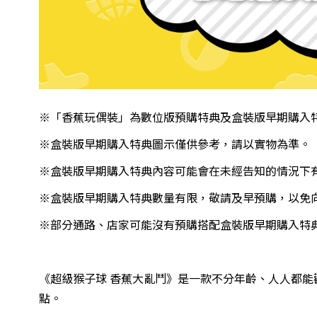
※「香蕉玩偶裝」為數位版預購特典及盒裝版早期購入特
※
盒裝版早期購入特典
圖示僅供參考，請以實物為準。
※
盒裝版早期購入
特典內容可能會在未經告知的情況下
※
盒裝版早期購入特典
數量有限，敬請及早預購，以免
※部分通路、店家可能沒有預購搭配
盒裝版早期購入特
《超級猴子球 香蕉大亂鬥》是一款不分年齡、人人都
點。