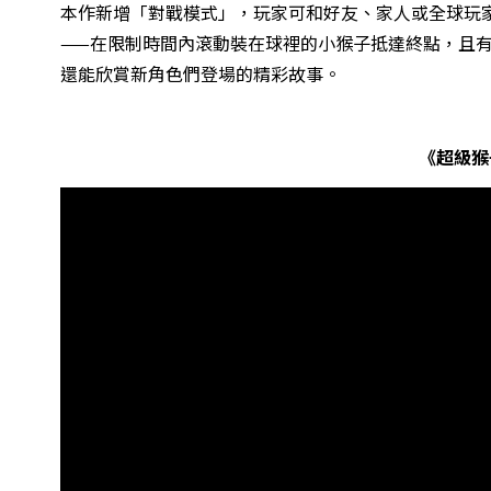
本作新增「對戰模式」，玩家可和好友、家人或全球玩
——在限制時間內滾動裝在球裡的小猴子抵達終點，且有200
還能欣賞新角色們登場的精彩故事。
《超級猴