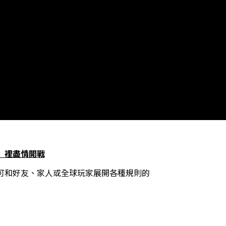
」裡盡情開戰
可和好友、家人或全球玩家展開各種規則的