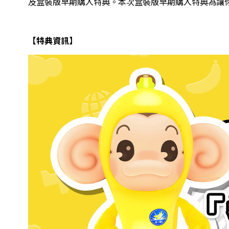
及盒裝版早期購入特典。本次盒裝版早期購入特典為
讓
【特典資訊】