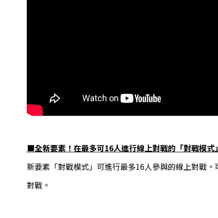
■全新要素！在最多可16人進行線上對戰的「對戰模式
新要素「對戰模式」可進行最多16人參與的線上對戰。
對戰。