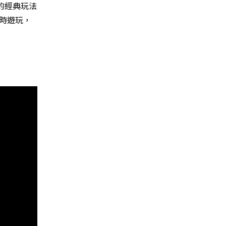
的經典玩法
同時遊玩，