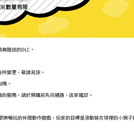
典贈送的DLC
。
有所變更，敬請見諒。
向隅。
典
的服務，請於預購前先向通路、店家確認。
能歡樂暢玩的休閒動作遊戲，玩家的目標是滾動裝在球裡的小猴子