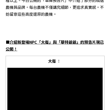
種以上。今日公開的「車庫預告片」中介紹了部分的精選
農機與品牌。每台農機不僅講究細節，更追求真實感。不
妨留意這些高度還原的農機。
■
介紹新登場NPC「大衛」與「華特爺爺」的預告片現已
公開！
大衛 ：