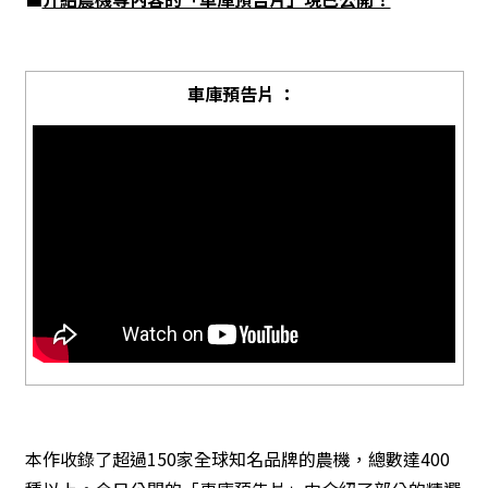
車庫預告片 ：
本作收錄了超過150家全球知名品牌的農機，總數達400