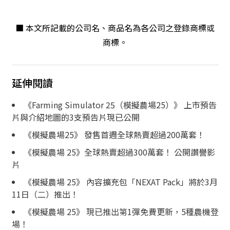
■ 本文所記載的公司名、商品名為各公司之登錄商標或
商標。
延伸閱讀
《Farming Simulator 25（模擬農場25）》 上市預告
片與介紹地圖的3支預告片現已公開
《模擬農場25》 發售首週全球熱賣超過200萬套！
《模擬農場 25》全球熱賣超過300萬套！ 公開讚譽影
片
《模擬農場 25》 內容擴充包「NEXAT Pack」將於3月
11日（二）推出！
《模擬農場 25》 現已推出第1彈免費更新，5種農機登
場！