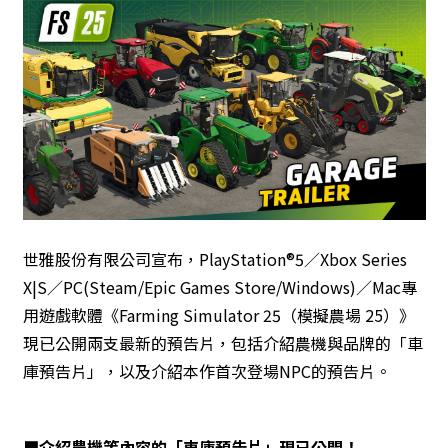
世雅股份有限公司宣布，PlayStation®5／Xbox Series
X|S／PC(Steam/Epic Games Store/Windows)／Mac專
用遊戲軟體《Farming Simulator 25（模擬農場 25）》
現已公開兩支最新的預告片，包括介紹農機與品牌的「車
庫預告片」，以及介紹本作首次登場NPC的預告片。
■
介紹農機等內容的「車庫預告片」現已公開！