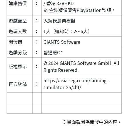
建議售價
：
/ 香港 338HKD
※ 盒裝版僅販售PlayStation®5版。
遊戲類型
：
大規模農業模擬
遊玩人數
：
1人（連線時：2～6人）
開發商
：
GIANTS Software
遊戲分級
：
普通級O⁺
© 2024 GIANTS Software GmbH. All
版權標示
：
Rights Reserved.
https://asia.sega.com/farming-
官方網站
：
simulator-25/cht/
※畫面截圖為開發中的內容。