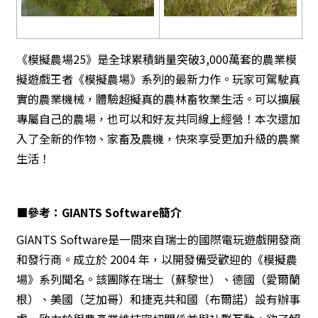
《模擬農場25》是全球累積銷量突破3,000萬套的農業模
擬遊戲王者
《模擬農場》系列的最新力作。玩家可駕駛真
實的農業機械，體驗超擬真的農林畜牧業生活。可以擴展
專屬自己的農場，也可以和好友共同線上經營！本次還加
入了全新的作物、家畜及農機，快來享受更加升級的農業
生活！
■參考：GIANTS Software簡介
GIANTS Software是一間來自瑞士的國際電玩遊戲開發商
和發行商。成立於 2004 年，以開發備受歡迎的《模擬農
場》系列聞名。該團隊在瑞士（蘇黎世）、德國（愛爾蘭
根）、美國（芝加哥）和捷克共和國（布爾諾）設有辦事