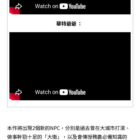
華特爺爺 ：
本作將出現2個新的NPC，分別是過去曾在大城市打滾、
做事幹勁十足的「大衛」，以及會傳授務農必備知識的