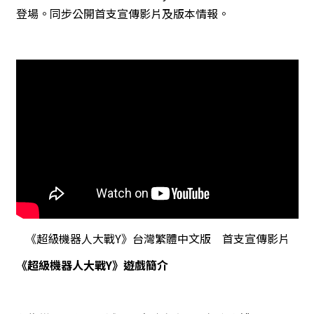
登場。同步公開首支宣傳影片及版本情報。
《超級機器人大戰Y》台灣繁體中文版 首支宣傳影片
《超級機器人大戰Y》遊戲簡介