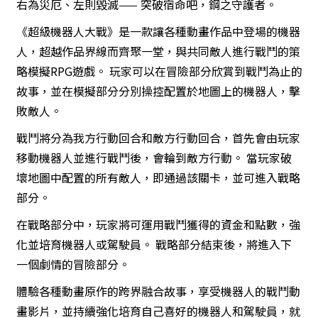
右為災厄、左則毀滅—— 突破宿命吧，鋼之守護者。
《超級機器人大戰》是一款讓各種動畫作品中登場的機器
人，超越作品界線而齊聚一堂，與共同敵人進行戰鬥的策
略模擬RPG遊戲。 玩家可以在冒險部分欣賞到戰鬥為止的
故事，並在模擬部分分別操控配置於地圖上的機器人，擊
敗敵人。
戰鬥將分為我方行動回合和敵方行動回合，首先會由玩家
移動機器人並進行戰鬥後，會輪到敵方行動。 當玩家破
壞地圖中配置的所有敵人，即通過該關卡，並可進入戰略
部分。
在戰略部分中，玩家將可運用戰鬥獲得的資金和點數，強
化並培育機器人或駕駛員。 戰略部分結束後，將進入下
一個劇情的冒險部分。
體驗各種動畫原作的跨界融合故事，享受機器人的戰鬥動
畫影片，並持續強化培育自己喜好的機器人和駕駛員，就