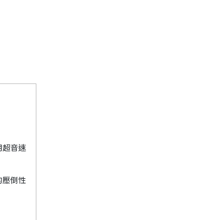
用超音速
的壓倒性