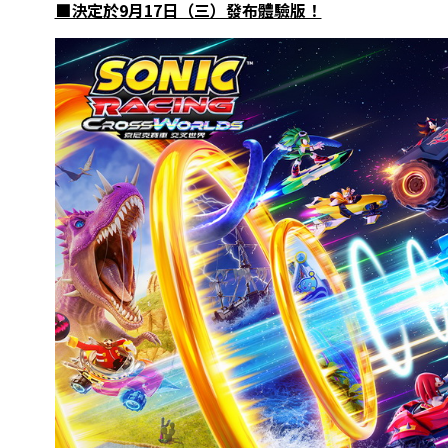
■決定於9月17日（三）發布體驗版！