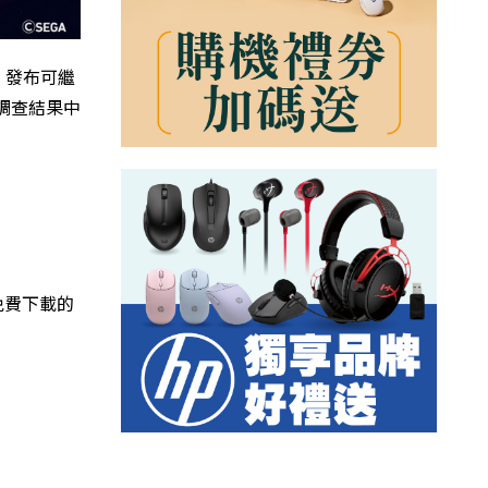
）發布可繼
調查結果中
都可免費下載的