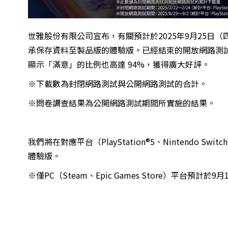
世雅股份有限公司宣布，有關預計於2025年9月25日
承保存資料至製品版的體驗版。已經結束的開放網路測試
顯示「滿意」的比例也高達 94%，獲得廣大好評。
※下載數為封閉網路測試與公開網路測試的合計。
※問卷調查結果為公開網路測試期間所實施的結果。
我們將在對應平台（PlayStation®5、Nintendo Swit
體驗版。
※僅PC（Steam、Epic Games Store）平台預計於9