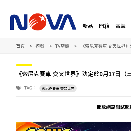
新品
開箱
電競
首頁
遊戲
TV掌機
《索尼克賽車 交叉世界》
《索尼克賽車 交叉世界》決定於9月17日
TAG：
索尼克賽車 交叉世界
開放網路測試超