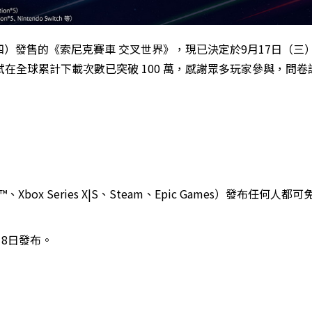
（四）發售的《索尼克賽車 交叉世界》，現已決定於9月17日（三
在全球累計下載次數已突破 100 萬，感謝眾多玩家參與，問卷
ch™、Xbox Series X|S、Steam、Epic Games）發布任何人
月18日發布。