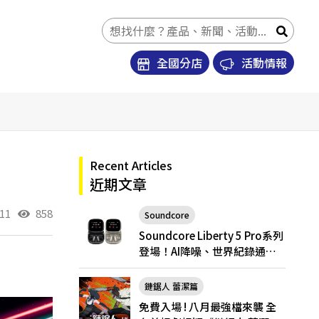
全國分店
活動情報
Recent Articles
近期文章
11
858
Soundcore
Soundcore Liberty 5 Pro
Soundcore Liberty 5 Pro系列
登場！AI降噪、世界紀錄通
話，Pro與Pro Max怎麼選？
鏈鋸人 蕾潔篇
免費入場 ! 八月最強檔來襲 全