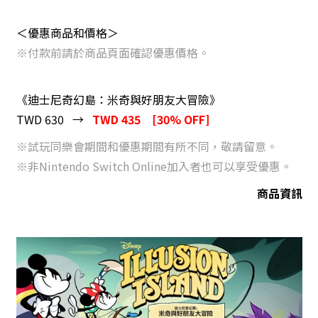
＜優惠商品和價格＞
※付款前請於商品頁面確認優惠價格。
《迪士尼奇幻島：米奇與好朋友大冒險》
TWD 630 →
TWD 435
[30% OFF]
※試玩同樂會期間和優惠期間有所不同，敬請留意。
※非Nintendo Switch Online加入者也可以享受優惠。
商品資訊