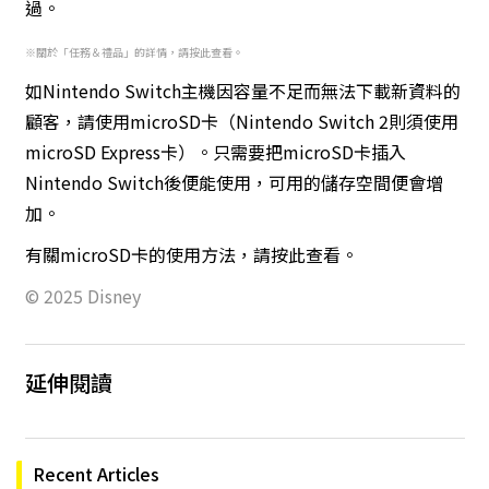
過。
※關於「任務＆禮品」的詳情，請
按此
查看。
如Nintendo Switch主機因容量不足而無法下載新資料的
顧客，請使用microSD卡（Nintendo Switch 2則須使用
microSD Express卡）。只需要把microSD卡插入
Nintendo Switch後便能使用，可用的儲存空間便會增
加。
有關microSD卡的使用方法，請
按此
查看。
© 2025 Disney
延伸閱讀
Recent Articles