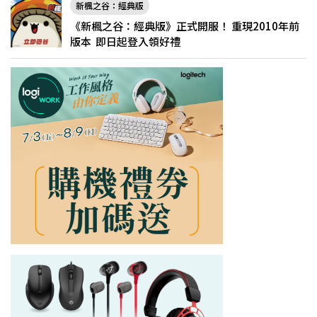
新楓之谷：經典版
《新楓之谷：經典版》正式開服！ 重現2010年前
版本 即日起登入領好禮