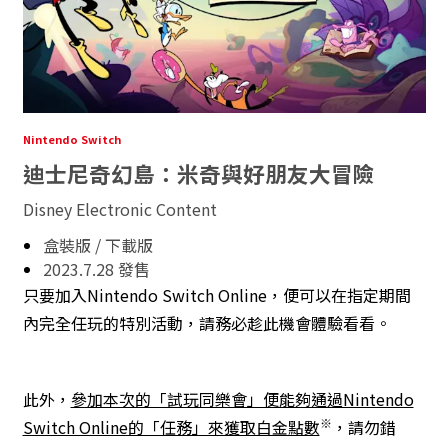
Nintendo Switch
迪士尼奇幻島：米奇與好朋友大冒險
Disney Electronic Content
盒裝版 / 下載版
2023.7.28 發售
只要加入Nintendo Switch Online，便可以在指定期間
內完全任玩的特別活動，請務必趁此機會體驗看看。
此外，
參加本次的「試玩同樂會」便能夠通過Nintendo
※
Switch Online的「任務」來獲取白金點數
，請勿錯