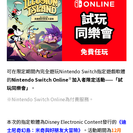
可在限定期間內完全遊玩Nintendo Switch指定遊戲軟體
※
的
Nintendo Switch Online
加入者限定活動——「試
玩同樂會」
。
※Nintendo Switch Online為付費服務。
本次的指定軟體為Disney Electronic Content發行的
《迪
士尼奇幻島：米奇與好朋友大冒險》
。活動期間為
12月