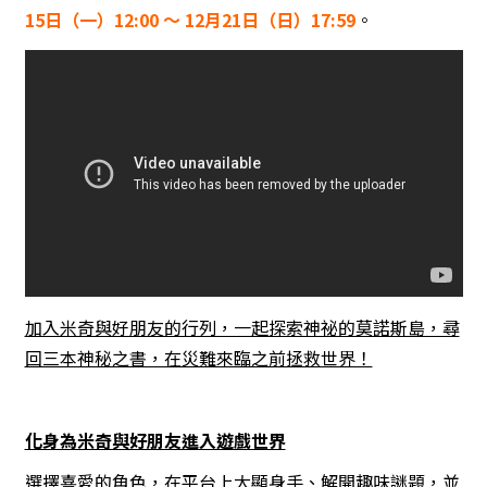
15日（一）12:00 ～ 12月21日（日）17:59
。
加入米奇與好朋友的行列，一起探索神祕的莫諾斯島，尋
回三本神秘之書，在災難來臨之前拯救世界！
化身為米奇與好朋友進入遊戲世界
選擇喜愛的角色，在平台上大顯身手、解開趣味謎題，並