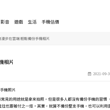
影音
遊戲
生活
手機估價
回憶漫步在雲端 輕鬆備份手機相片
手機相片
2021-09-3
備份手機照片
最常見的用途就是拿來拍照，但是很多人都沒有備份手機的習慣
往往也跟著付之一炬。其實，就算不備份整支手機，也可以利用