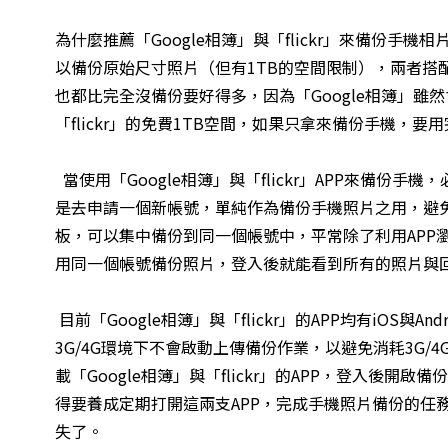
為什麼推薦「Google相簿」與「flickr」來備份
以備份原始尺寸照片（但有1TB的空間限制），兩者搭
也都比完全沒備份要好得多，因為「Google相簿」雖
「flickr」的免費1TB空間，如果只拿來備份手機，要
當使用「Google相簿」與「flickr」APP來備份手
是去申請一個新帳號，單純作為備份手機照片之用，避
板，可以集中備份到同一個帳號中，平常除了利用APP
用同一個帳號備份照片，登入後就能看到所有的照片與
目前「Google相簿」與「flickr」的APP均有iOS
3G/4G環境下不會啟動上傳備份作業，以避免消耗3G/4
載「Google相簿」與「flickr」的APP，登入
得要養成定期打開這兩支APP，完成手機照片備份的任
失了。