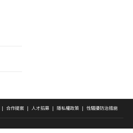
|
合作提案
|
人才招募
|
隱私權政策
|
性騷擾防治措施