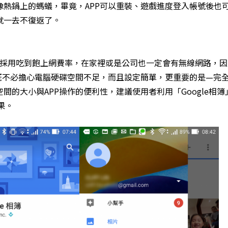
熱鍋上的螞蟻，畢竟，APP可以重裝、遊戲進度登入帳號後也
就一去不復返了。
採用吃到飽上網費率，在家裡或是公司也一定會有無線網路，因
既不必擔心電腦硬碟空間不足，而且設定簡單，更重要的是—完
的大小與APP操作的便利性，建議使用者利用「Google相簿
果。