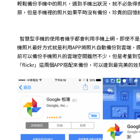
輕鬆備份手機中的照片，遇到手機出狀況，就不必急得像
原，但是手機裡的照片如果平時沒有備份，珍貴的回憶
智慧型手機的使用者幾乎都會利用手機上網，即使不是
機照片最好方式就是利用APP將照片自動備份到雲端，
前可以備份手機照片的雲端空間雖然不少，但是考量到空間
「flickr」這兩個APP搭配來備份，可以達到最完美的效