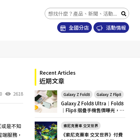
全國分店
活動情報
Recent Articles
近期文章
0
2618
Galaxy Z Fold8
Galaxy Z Flip8
Galaxy Z Fold8 Ultra｜Fold8
｜Flip8 摺疊手機售價曝光，開
放預購
（或是不知
索尼克賽車 交叉世界
雲端服務，
《索尼克賽車 交叉世界》付費