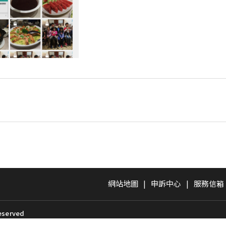
網站地圖
|
申訴中心
|
服務信箱
erved