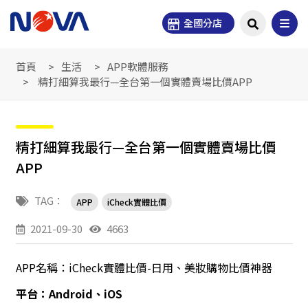
全國分店
首頁
生活
APP軟體服務
精打細算我最行—全台第一個實體賣場比價APP
精打細算我最行—全台第一個實體賣場比價
APP
TAG：
APP
iCheck實體比價
2021-09-30
4663
APP名稱：iCheck實體比價-日用、美妝購物比價神器
平台：Android、iOS