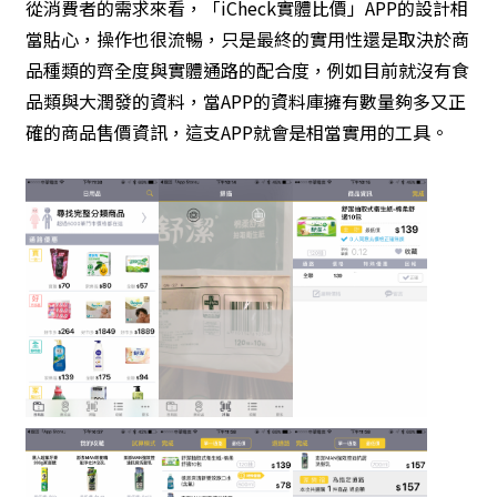
從消費者的需求來看，「iCheck實體比價」APP的設計相
當貼心，操作也很流暢，只是最終的實用性還是取決於商
品種類的齊全度與實體通路的配合度，例如目前就沒有食
品類與大潤發的資料，當APP的資料庫擁有數量夠多又正
確的商品售價資訊，這支APP就會是相當實用的工具。