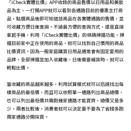
「iCheck實體比價」APP收錄的商品售價以日用品和美妝
品為主，一打開APP就可以看到各通路目前的優惠主打商
品，點選商品後即可知道該商品在各實體通路的售價，並
可收藏方便日後查詢。不過最方便的查詢方式，還是直接
拿起手機，利用「iCheck實體比價」的條碼掃描功能，掃
描目前家中正在使用的商品，就可以找到自己慣用的商品
比價資訊。因為一般家庭購買日用品通常會有固定愛用的
品牌，全部掃描並加入收藏後，日後需要補貨時，就可以
輕鬆比價。
當收藏的商品越來越多，利用試算模式就可以迅速找出每
樣商品的最低價，而且可以依照單一通路列出商品總價，
也可以列出最低價共需跑幾家通路才能買齊，總價又是多
少，兩者比較後，消費者就可以決定要不要為了省錢多跑
兩家通路分開採買。