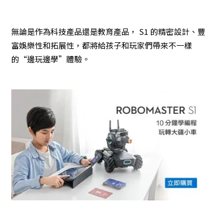
無論是作為科技產品還是教育產品， S1 的精密設計、豐
富娛樂性和拓展性，都將給孩子和玩家們帶來不一樣
的“邊玩邊學”體驗。