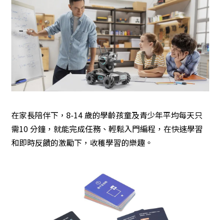
在家長陪伴下，8-14 歲的學齡孩童及青少年平均每天只
需10 分鐘，就能完成任務、輕鬆入門編程，在快速學習
和即時反饋的激勵下，收穫學習的樂趣。