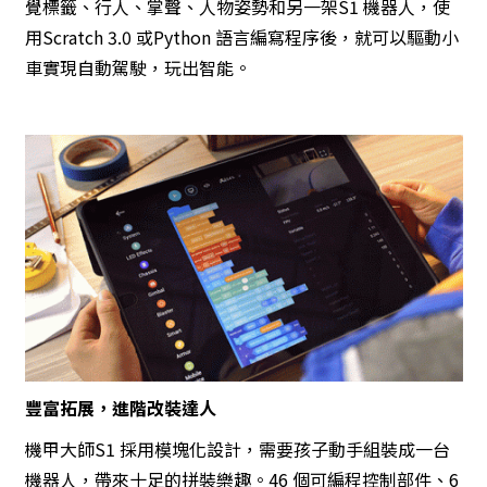
覺標籤、行人、掌聲、人物姿勢和另一架S1 機器人，使
用Scratch 3.0 或Python 語言編寫程序後，就可以驅動小
車實現自動駕駛，玩出智能。
豐富拓展，進階改裝達人
機甲大師S1 採用模塊化設計，需要孩子動手組裝成一台
機器人，帶來十足的拼裝樂趣。46 個可編程控制部件、6