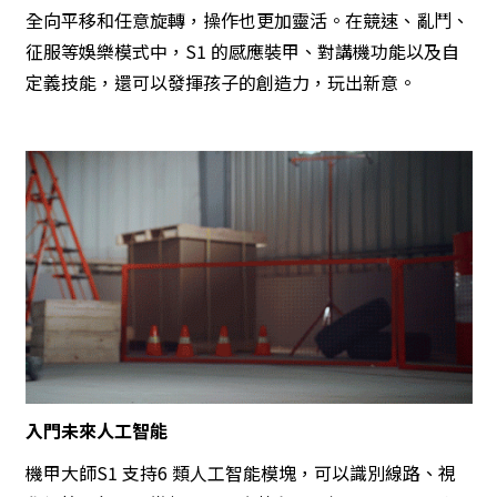
全向平移和任意旋轉，操作也更加靈活。在競速、亂鬥、
征服等娛樂模式中，S1 的感應裝甲、對講機功能以及自
定義技能，還可以發揮孩子的創造力，玩出新意。
入門未來人工智能
機甲大師S1 支持6 類人工智能模塊，可以識別線路、視