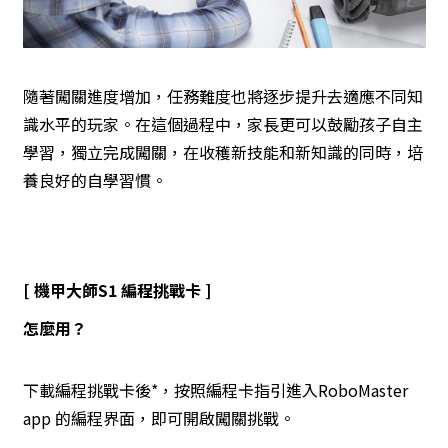
隨著闖關進度增加，任務難度也將逐步提升去適應不同知
識水平的玩家。在這個過程中，家長更可以鼓勵孩子自主
學習，獨立完成闖關，在收穫新技能和新知識的同時，培
養良好的自學習慣。
[ 機甲大師S1 編程挑戰卡 ]
怎麼用？
下載編程挑戰卡後*
，按照編程卡指引進入RoboMaster
app 的編程界面，即可開啟闖關挑戰。