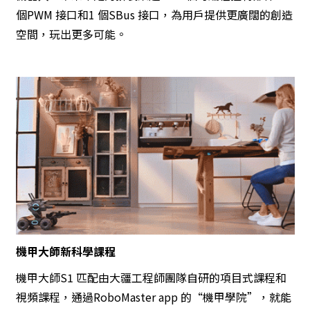
個PWM 接口和1 個SBus 接口，為用戶提供更廣闊的創造
空間，玩出更多可能。
機甲大師新科學課程
機甲大師S1 匹配由大疆工程師團隊自研的項目式課程和
視頻課程，通過RoboMaster app 的“機甲學院”，就能