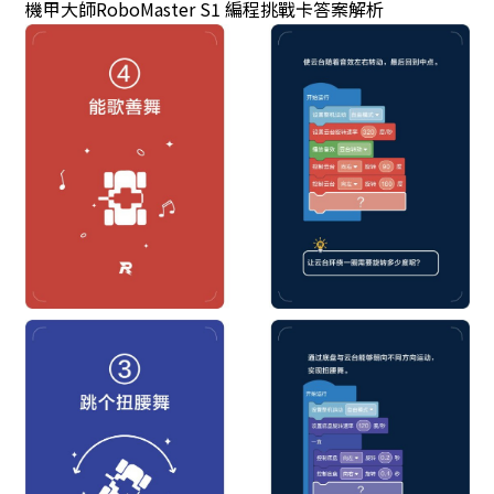
機甲大師RoboMaster S1 編程挑戰卡答案解析