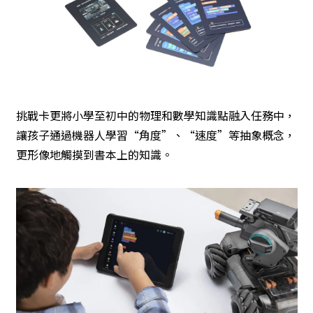
挑戰卡更將小學至初中的物理和數學知識點融入任務中，
讓孩子通過機器人學習“角度”、“速度”等抽象概念，
更形像地觸摸到書本上的知識。