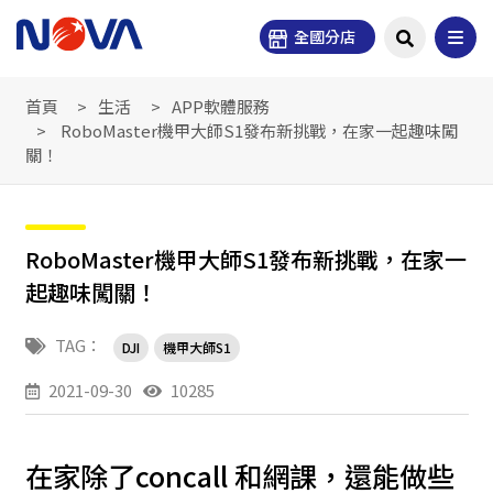
全國分店
首頁
生活
APP軟體服務
RoboMaster機甲大師S1發布新挑戰，在家一起趣味闖
關！
RoboMaster機甲大師S1發布新挑戰，在家一
起趣味闖關！
TAG：
DJI
機甲大師S1
2021-09-30
10285
在家除了concall 和網課，還能做些