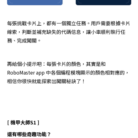
每張挑戰卡片上，都有一個獨立任務。用戶需要根據卡片
線索，判斷並補充缺失的代碼信息，讓小車順利執行任
務、完成闖關。
再給個小提示吧：每張卡片的顏色，其實是和
RoboMaster app 中各個編程模塊顯示的顏色相對應的，
相信你很快就能探索出闖關秘訣了！
[ 機甲大師S1 ]
還有哪些奇趣功能？