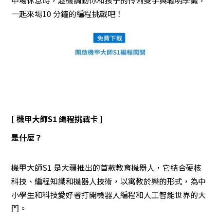
一起來場10 分鐘的編程挑戰吧！
[ 機甲大師S1 編程挑戰卡 ]
是什麼？
機甲大師S1 是大疆推出的首款教育機器人，它結合硬核
科技、編程知識和機器人技術，以寓教於樂的形式，為中
小學生和科技愛好者打開機器人編程和人工智能世界的大
門。