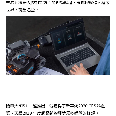
查看到機器人控制等方面的視頻課程，帶你輕鬆進入程序
世界，玩出名堂。
機甲大師S1 一經推出，就獲得了新華網2020 CES 科創
獎、天貓2019 年度超級新物種等眾多媒體的好評。