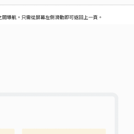
之間導航。
只需從屏幕左側滑動即可返回上一頁。