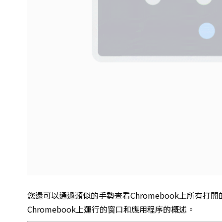
您還可以通過類似的手勢查看Chromebook上所有打
Chromebook上運行的窗口和應用程序的概述。