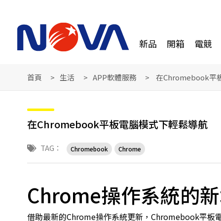
新品
開箱
電競
首頁
生活
APP軟體服務
在Chromeboo
在Chromebook平板電腦模式下輕鬆導航
TAG：
Chromebook
Chrome
Chrome操作系統的
借助最新的Chrome操作系統更新，Chromeboo