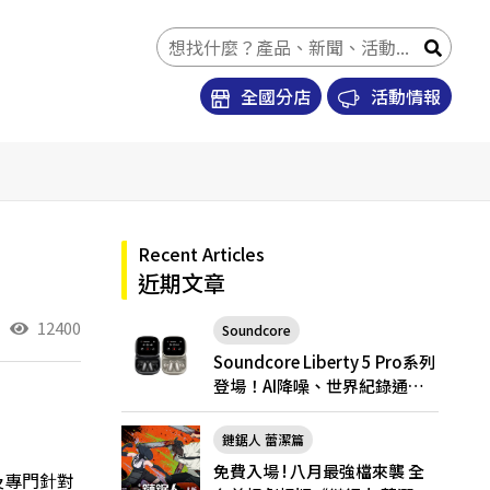
全國分店
活動情報
Recent Articles
近期文章
12400
Soundcore
Soundcore Liberty 5 Pro
Soundcore Liberty 5 Pro系列
登場！AI降噪、世界紀錄通
話，Pro與Pro Max怎麼選？
鏈鋸人 蕾潔篇
免費入場 ! 八月最強檔來襲 全
及專門針對