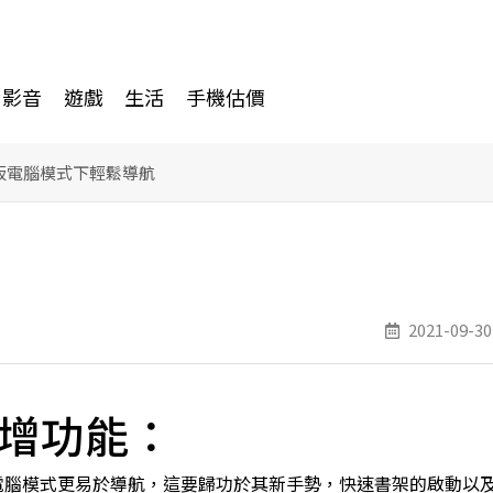
影音
遊戲
生活
手機估價
k平板電腦模式下輕鬆導航
2021-09-30
新增功能：
k平板電腦模式更易於導航，這要歸功於其新手勢，快速書架的啟動以