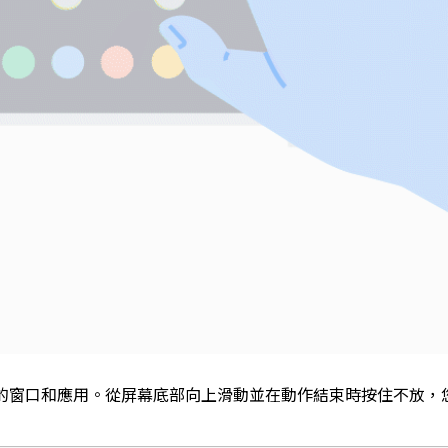
開的窗口和應用。
從屏幕底部向上滑動並在動作結束時按住不放，