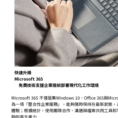
快速升級
Microsoft 365
免費技術支援企業提前部署現代化工作環境
Microsoft 365 不僅是集Windows 10、Office 365與M
為一項「整合性企業服務」，能夠隨時保持在最新狀態，
體驗；根據統計，使用團隊合作、溝通與檔案共用工具和平台
時的高生產力