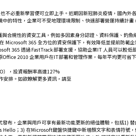
7 相同，員工也不必重新學習便可立即上手。近期因新冠肺炎疫情，國內
雲端環境中的特性，企業可不受地理環境限制、快速部署營運持續計畫 (
隱私防護與合規性的資安工具，例如多因素身分認證、資料保護、釣魚
，在 Microsoft 365 全方位的資安保護下，有效降低並提前防
 365 透過 FastTrack 部署支援，協助企業IT 人員可以較
原Office 2010 企業用戶在IT部署和管理作業，每年平均更可省下
O），投資報酬率高達127%
作安排。如欲瞭解更多資訊，請至
月正式發布，企業與用戶可享有最新功能更新的絕佳體驗，包括1) 
Hello；3) 在Microsoft鍵盤快捷鍵中新增顏文字和表情符號