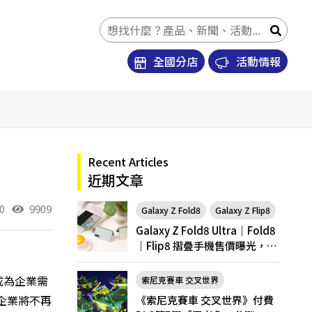
全國分店
活動情報
Recent Articles
近期文章
0
9909
Galaxy Z Fold8
Galaxy Z Flip8
Galaxy Z Fold8 Ultra｜Fold8
｜Flip8 摺疊手機售價曝光，開
放預購
成為企業需
索尼克賽車 交叉世界
企業將不再
《索尼克賽車 交叉世界》付費