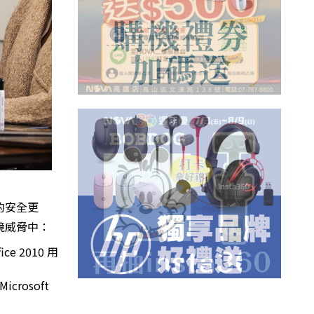
供的安全更
境威脅中：
 2010 用
rosoft