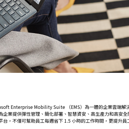
icrosoft Enterprise Mobility Suite （EMS）為一體的企業
為企業提供彈性管理、簡化部署、智慧資安、高生產力和高安全
，不僅可幫助員工每週省下 1.5 小時的工作時間，更提升員工