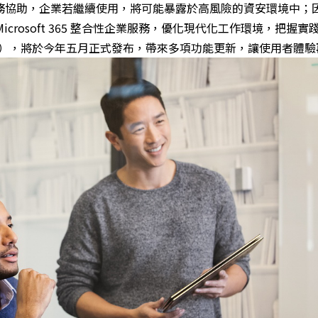
務協助，企業若繼續使用，將可能暴露於高風險的資安環境中；
crosoft 365 整合性企業服務，優化現代化工作環境，把握實
 2004），將於今年五月正式發布，帶來多項功能更新，讓使用者體