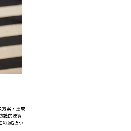
雲端解決方案，更成
防護的運算
每週2.5小