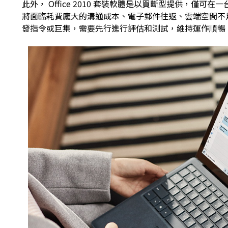
此外， Office 2010 套裝軟體是以買斷型提供，
將面臨耗費龐大的溝通成本、電子郵件往返、雲端空間不足等傳統
發指令或巨集，需要先行進行評估和測試，維持運作順暢