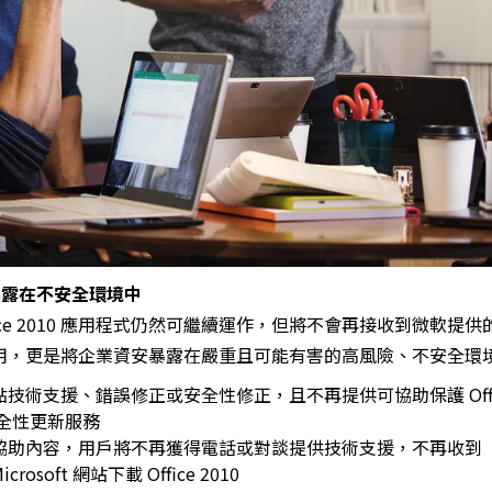
暴露在不安全環境中
 Office 2010 應用程式仍然可繼續運作，但將不會再接收到微軟提
用，更是將企業資安暴露在嚴重且可能有害的高風險、不安全環
弱點技術支援、錯誤修正或安全性修正，且不再提供可協助保護 Office
全性更新服務
線上協助內容，用戶將不再獲得電話或對談提供技術支援，不再收到 Mic
rosoft 網站下載 Office 2010