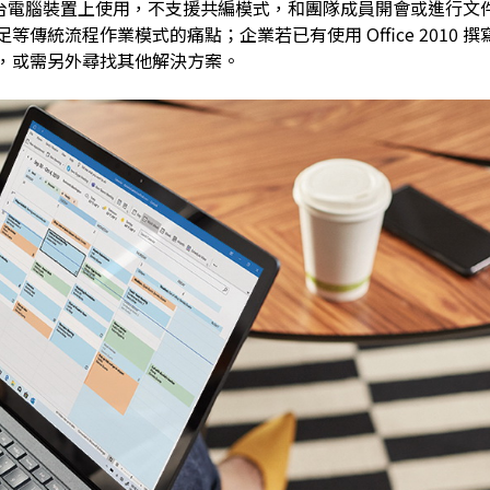
僅可在一台電腦裝置上使用，不支援共編模式，和團隊成員開會或進行文
流程作業模式的痛點；企業若已有使用 Office 2010 撰寫
，或需另外尋找其他解決方案。