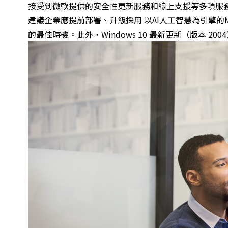
接受到微軟提供的安全性更新服務和線上支援等多項服
建議企業應提前部署、升級採用 以AI人工智慧為引擎的Mi
的最佳時機。此外，Windows 10 最新更新（版本