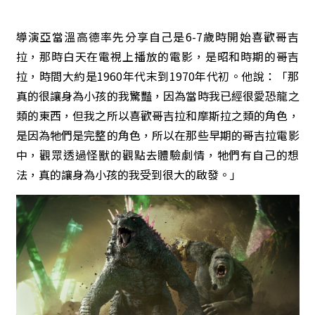
導演亞當溫高德率先分享自己是6-7歲時開始喜歡哥吉
拉，那時白天在電視上播放的電影，是昭和時期的哥吉
拉，時間大約是1960年代末到1970年代初。他說：「那
真的很讓身為小孩的我驚豔，因為當時我已經很愛恐龍之
類的東西，但我之所以喜歡哥吉拉和摩斯拉之類的角色，
是因為牠們是完整的角色，所以在那些早期的哥吉拉電影
中，觀眾透過怪獸的觀點去體驗劇情，牠們有自己的想
法，真的讓身為小孩的我受到很大的啟發。」