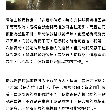
導演山崎貴也說：「在我小時候，每次有棒球賽轉播因為
下雨而取消，電視台就會轉而播放哥吉拉電影，而且它們
被稱為墊檔節目。那時候我爸很愛棒球，他總是祈禱能有
好天氣，而我則祈禱下雨，這樣我才能看哥吉拉。我第一
次觀賞時，我記得那是很嚇人的經驗，但同時我又忍不住
深受吸引，最讓我驚訝的是，竟然有人可以靠拍怪獸電影
為生，我心想：『這就是我夢寐以求的工作』。」
提起哥吉拉多年來歷久不衰的原因，導演亞當溫高德說：
「若拿【哥吉拉-1.0】和【哥吉拉與金剛：新帝國】來
看，這兩部片的風格截然不同。我覺得哥吉拉最酷的一點
就在這裡，不管是在寓意上或是風格上，哥吉拉的風貌都
非常多元，牠所涵蓋的意義和代表性都非常多樣化。」