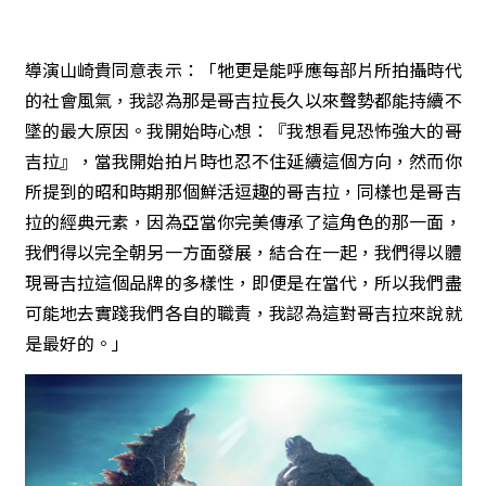
導演山崎貴同意表示：「牠更是能呼應每部片所拍攝時代
的社會風氣，我認為那是哥吉拉長久以來聲勢都能持續不
墜的最大原因。我開始時心想：『我想看見恐怖強大的哥
吉拉』，當我開始拍片時也忍不住延續這個方向，然而你
所提到的昭和時期那個鮮活逗趣的哥吉拉，同樣也是哥吉
拉的經典元素，因為亞當你完美傳承了這角色的那一面，
我們得以完全朝另一方面發展，結合在一起，我們得以體
現哥吉拉這個品牌的多樣性，即便是在當代，所以我們盡
可能地去實踐我們各自的職責，我認為這對哥吉拉來說就
是最好的。」