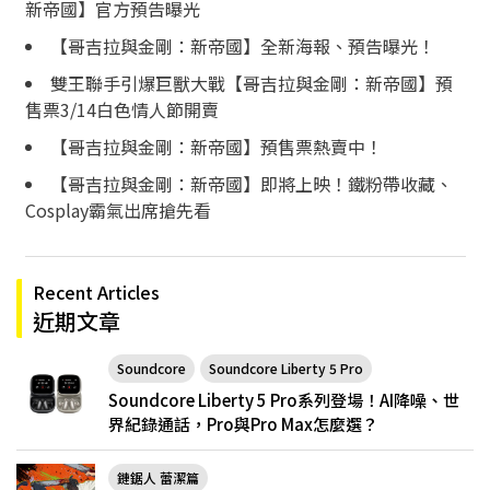
新帝國】官方預告曝光
【哥吉拉與金剛：新帝國】全新海報、預告曝光！
雙王聯手引爆巨獸大戰【哥吉拉與金剛：新帝國】預
售票3/14白色情人節開賣
【哥吉拉與金剛：新帝國】預售票熱賣中！
【哥吉拉與金剛：新帝國】即將上映！鐵粉帶收藏、
Cosplay霸氣出席搶先看
Recent Articles
近期文章
Soundcore
Soundcore Liberty 5 Pro
Soundcore Liberty 5 Pro系列登場！AI降噪、世
界紀錄通話，Pro與Pro Max怎麼選？
鏈鋸人 蕾潔篇