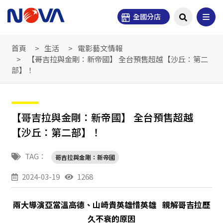
全國分店
首頁
生活
電影藝文情報
【哥吉拉與金剛：新帝國】 全台預售超越【沙丘：第二
部】！
【哥吉拉與金剛：新帝國】 全台預售超越
【沙丘：第二部】！
TAG：
哥吉拉與金剛：新帝國
2024-03-19
1268
兩大導演亞當溫高德、山崎貴英雄惜英雄 親解哥吉拉歷
久不衰的原因