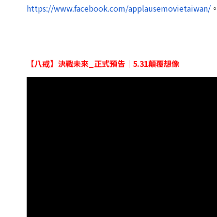
https://www.facebook.com/applausemovietaiwan/
【八戒】決戰未來_正式預告｜5.31顛覆想像