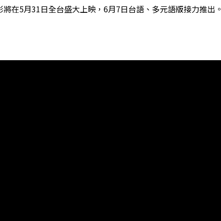
將在5月31日全台盛大上映，6月7日台語、多元語版接力推出