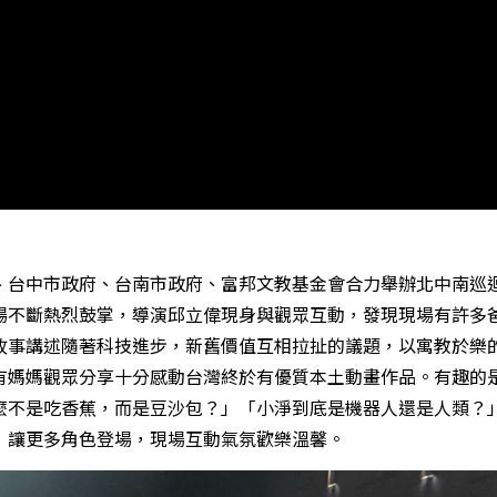
、台中市政府、台南市政府、富邦文教基金會合力舉辦北中南巡
場不斷熱烈鼓掌，導演邱立偉現身與觀眾互動，發現現場有許多
故事講述隨著科技進步，新舊價值互相拉扯的議題，以寓教於樂
有媽媽觀眾分享十分感動台灣終於有優質本土動畫作品。有趣的
麼不是吃香蕉，而是豆沙包？」「小淨到底是機器人還是人類？
，讓更多角色登場，現場互動氣氛歡樂溫馨。