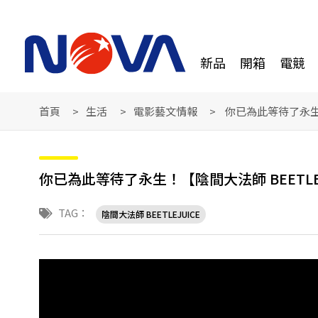
新品
開箱
電競
首頁
生活
電影藝文情報
你已為此等待了永生
你已為此等待了永生！【陰間大法師 BEETL
TAG：
陰間大法師 BEETLEJUICE