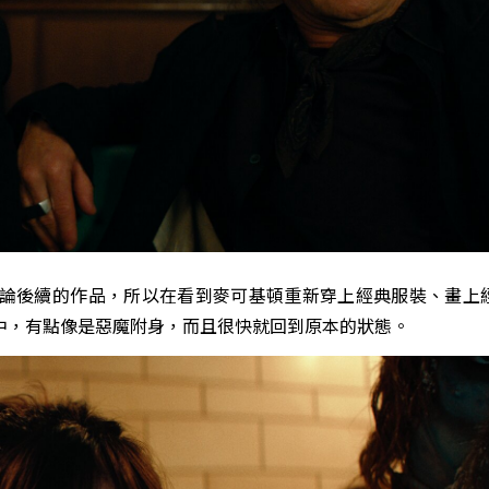
論後續的作品，所以在看到麥可基頓重新穿上經典服裝、畫上
中，有點像是惡魔附身，而且很快就回到原本的狀態。