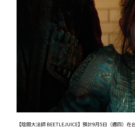
【陰間大法師 BEETLEJUICE】預計9月5日（週四）