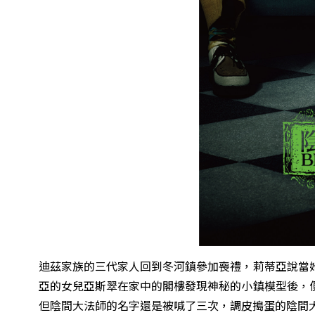
迪茲家族的三代家人回到冬河鎮參加喪禮，莉蒂亞說當
亞的女兒亞斯翠在家中的閣樓發現神秘的小鎮模型後，
但陰間大法師的名字還是被喊了三次，調皮搗蛋的陰間