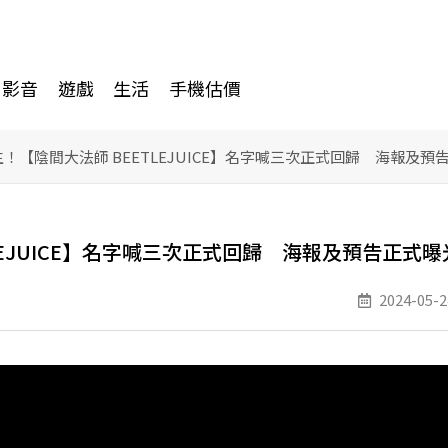
影音
遊戲
生活
手機估價
！【陰間大法師 BEETLEJUICE】名字喊三次正式回歸 海報及預
EJUICE】名字喊三次正式回歸 海報及預告正式曝
2024-05-2