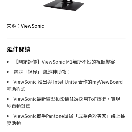
來源：
ViewSonic
延伸閱讀
【開箱評價】ViewSonic M1無所不投的視聽饗宴
電競「視界」 飆速神助攻！
ViewSonic 推出與 Intel Unite 合作的myViewBoard
輔助程式
ViewSonic最新微型投影機M2e採用ToF技術，實現一
秒自動對焦
ViewSonic攜手Pantone舉辦「成為色彩專家」線上抽
獎活動