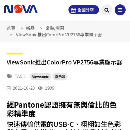
全國分店
首頁
新品
桌機/螢幕
ViewSonic推出ColorPro VP2756專業顯示器
ViewSonic推出ColorPro VP2756專業顯示器
TAG：
Viewsonic
顯示器
2021-10-20
1939
經Pantone認證擁有無與倫比的色
彩精準度
快速傳輸供電的USB-C、栩栩如生色彩