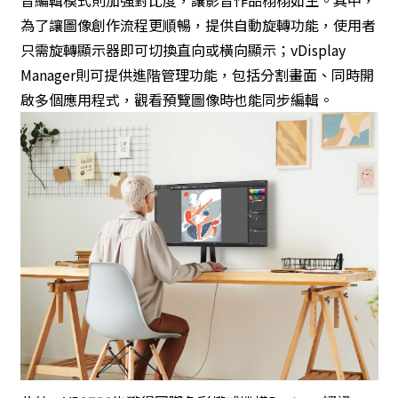
為了讓圖像創作流程更順暢，提供自動旋轉功能，使用者
只需旋轉顯示器即可切換直向或橫向顯示；vDisplay
Manager則可提供進階管理功能，包括分割畫面、同時開
啟多個應用程式，觀看預覽圖像時也能同步編輯。