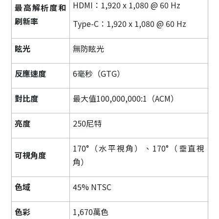
HDMI：1,920 x 1,080 @ 60 Hz
最高解析度和
刷新率
Type-C：1,920 x 1,080 @ 60 Hz
眩光
無防眩光
反應速度
6毫秒（GTG）
對比度
最大值100,000,000:1（ACM）
亮度
250尼特
170°（水平視角）、170°（垂直視
可視角度
角）
色域
45% NTSC
色彩
1,670萬色