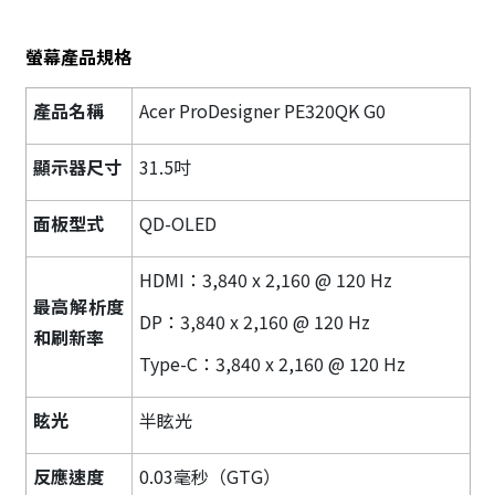
螢幕產品規格
產品名稱
Acer ProDesigner PE320QK G0
顯示器尺寸
31.5吋
面板型式
QD-OLED
HDMI：3,840 x 2,160 @ 120 Hz
最高解析度
DP：3,840 x 2,160 @ 120 Hz
和刷新率
Type-C：3,840 x 2,160 @ 120 Hz
眩光
半眩光
反應速度
0.03毫秒（GTG）