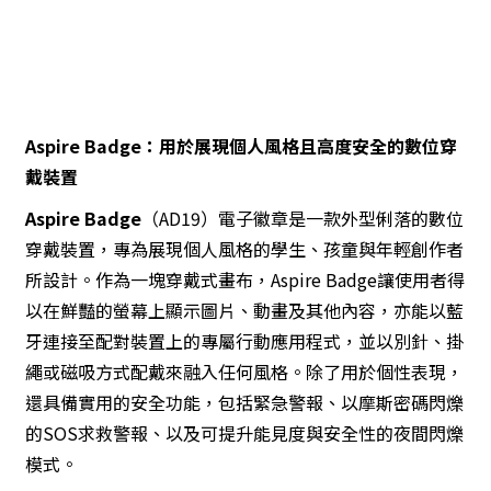
Aspire Badge：用於展現個人風格且高度安全的數位穿
戴裝置
Aspire Badge
（AD19）電子徽章是一款外型俐落的數位
穿戴裝置，專為展現個人風格的學生、孩童與年輕創作者
所設計。作為一塊穿戴式畫布，Aspire Badge讓使用者得
以在鮮豔的螢幕上顯示圖片、動畫及其他內容，亦能以藍
牙連接至配對裝置上的專屬行動應用程式，並以別針、掛
繩或磁吸方式配戴來融入任何風格。除了用於個性表現，
還具備實用的安全功能，包括緊急警報、以摩斯密碼閃爍
的SOS求救警報、以及可提升能見度與安全性的夜間閃爍
模式。