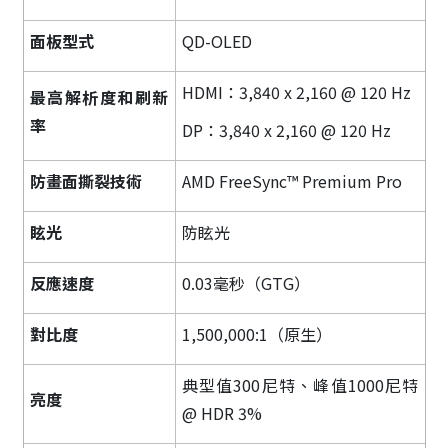
面板型式
QD-OLED
HDMI：3,840 x 2,160 @ 120 Hz
最高解析度和刷新
率
DP：3,840 x 2,160 @ 120 Hz
防畫面撕裂技術
AMD FreeSync™ Premium Pro
眩光
防眩光
反應速度
0.03毫秒（GTG）
對比度
1,500,000:1（原生）
典型值300尼特、峰值1000尼特
亮度
@ HDR 3%