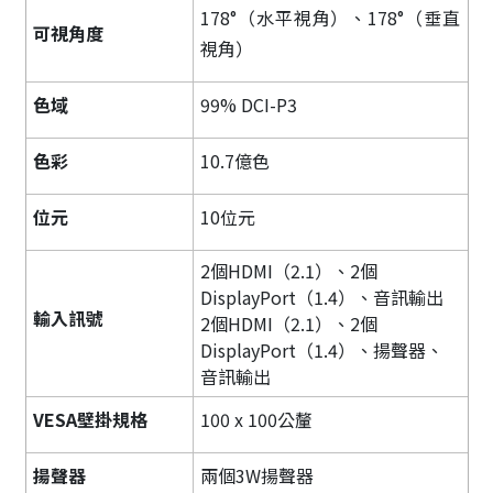
178°（水平視角）、178°（垂直
可視角度
視角）
色域
99% DCI-P3
色彩
10.7億色
位元
10位元
2個HDMI（2.1）、2個
DisplayPort（1.4）、音訊輸出
輸入訊號
​2個HDMI（2.1）、2個
DisplayPort（1.4）、揚聲器、
音訊輸出
VESA壁掛規格
100 x 100公釐
揚聲器
兩個3W揚聲器