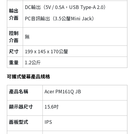
DC輸出（5V / 0.5A，USB Type-A 2.0）
輸出
介面
PC音訊輸出（3.5公釐Mini Jack）
控制
無
介面
尺寸
199 x 145 x 170公釐
重量
1.2公斤
可攜式螢幕產品規格
產品名稱
Acer PM161Q JB
顯示器尺寸
15.6吋
面板型式
IPS