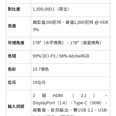
對比度
1,500,000:1（原生）
典型值300尼特、峰值1,000尼特 @ HDR
亮度
3%
可視角度
178°（水平視角）、178°（垂直視角）
色域
99% DCI-P3 / 98% AdobeRGB
色彩
10.7億色
位元
10位元
2個HDMI（2.1）、
DisplayPort（1.4）、Type-C（90W）、
輸入訊號
揚聲器、音訊輸出、雙USB 3.2、USB-