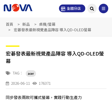
全國分店
首頁
新品
桌機/螢幕
宏碁發表最新視覺產品陣容 導入QD-OLED螢幕
宏碁發表最新視覺產品陣容 導入QD-OLED螢
幕
TAG：
acer
2026-06-11
176371
同步發表兩款可攜式螢幕，實踐行動生產力