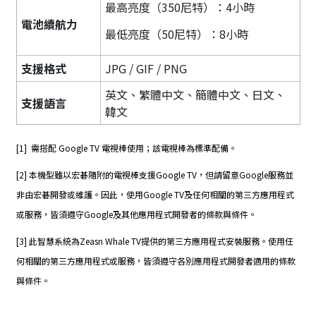
最高亮度（350尼特）：4小時
電池續航力
最低亮度（50尼特）：8小時
支援格式
JPG / GIF / PNG
英文、繁體中文、簡體中文、日文、
支援語言
韓文
[1] ​ 需搭配 Google TV 電視棒使用；該電視棒為標準配備。
[2] 本機型雖以宏碁隨附的電視棒支援Google TV，但請留意Google服務並
非由宏碁開發或維護。因此，使用Google TV及任何相關的第三方應用程式
或服務，皆須遵守Google及其他應用程式開發者的條款與條件。
[3] 此智慧系統為Zeasn Whale TV提供的第三方應用程式安裝服務。使用任
何相關的第三方應用程式或服務，皆須遵守各別應用程式開發者適用的條款
與條件。