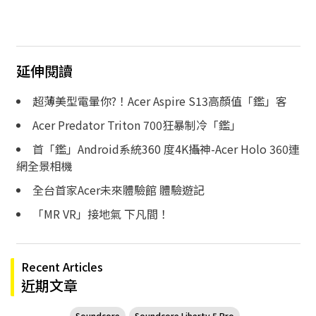
延伸閱讀
超薄美型電暈你?！Acer Aspire S13高顏值「鑑」客
Acer Predator Triton 700狂暴制冷「鑑」
首「鑑」Android系統360 度4K攝神-Acer Holo 360連
網全景相機
全台首家Acer未來體驗館 體驗遊記
「MR VR」接地氣 下凡間！
Recent Articles
近期文章
Soundcore
Soundcore Liberty 5 Pro