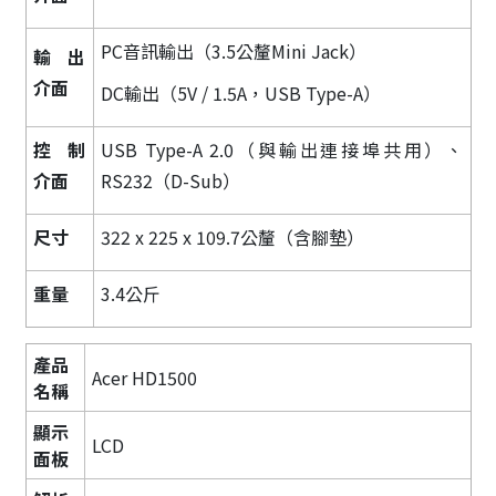
PC音訊輸出（3.5公釐Mini Jack）
輸出
介面
DC輸出（5V / 1.5A，USB Type-A）
控制
USB Type-A 2.0（與輸出連接埠共用）、
介面
RS232（D-Sub）
尺寸
322 x 225 x 109.7公釐（含腳墊）
重量
3.4公斤
產品
Acer HD1500
名稱
顯示
LCD
面板