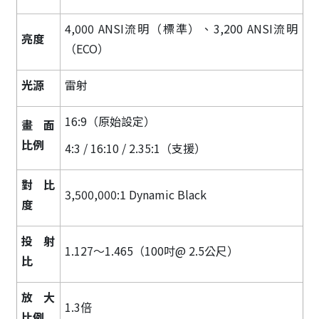
4,000 ANSI流明（標準）、3,200 ANSI流明
亮度
（ECO）
光源
雷射
16:9（原始設定）
畫面
比例
4:3 / 16:10 / 2.35:1（支援）
對比
3,500,000:1 Dynamic Black
度
投射
1.127～1.465（100吋@ 2.5公尺）
比
放大
1.3倍
比例