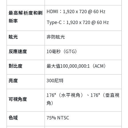
HDMI：1,920 x 720 @ 60 Hz
最高解析度和刷
新率
Type-C：1,920 x 720 @ 60 Hz
眩光
非防眩光
反應速度
10毫秒（GTG）
對比度
最大值100,000,000:1（ACM）
亮度
300尼特
176°（水平視角）、176°（垂直視
可視角度
角）
色域
75% NTSC