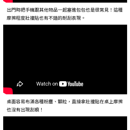
出門時把手機跟其他物品一起塞進包包也是很常見！這種
摩擦程度壯撞貼也有不錯的耐刮表現。
桌面容易布滿各種粉塵、顆粒，直接拿壯撞貼在桌上摩擦
也沒有出現刮痕！