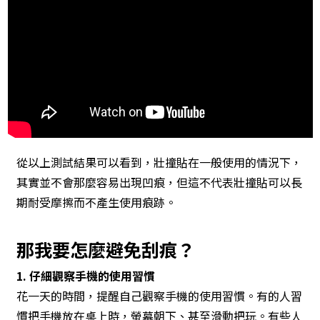
從以上測試結果可以看到，壯撞貼在一般使用的情況下，
其實並不會那麼容易出現凹痕，但這不代表壯撞貼可以長
期耐受摩擦而不產生使用痕跡。
那我要怎麼避免刮痕？
1. 仔細觀察手機的使用習慣
花一天的時間，提醒自己觀察手機的使用習慣。有的人習
慣把手機放在桌上時，螢幕朝下、甚至滑動把玩。有些人