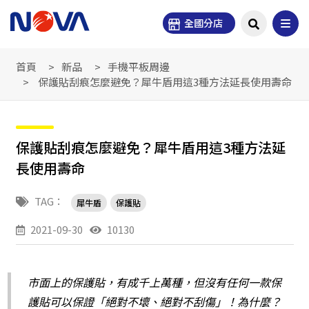
全國分店
首頁
新品
手機平板周邊
保護貼刮痕怎麼避免？犀牛盾用這3種方法延長使用壽命
保護貼刮痕怎麼避免？犀牛盾用這3種方法延
長使用壽命
TAG：
犀牛盾
保護貼
2021-09-30
10130
市面上的保護貼，有成千上萬種，但沒有任何一款保
護貼可以保證「絕對不壞、絕對不刮傷」！為什麼？