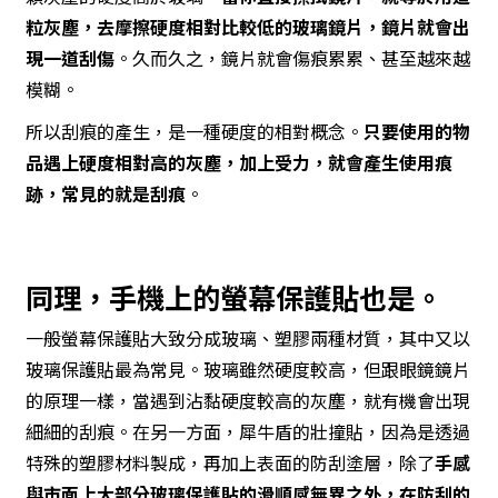
粒灰塵，去摩擦硬度相對比較低的玻璃鏡片，鏡片就會出
現一道刮傷
。久而久之，鏡片就會傷痕累累、甚至越來越
模糊。
所以刮痕的產生，是一種硬度的相對概念。
只要使用的物
品遇上硬度相對高的灰塵，加上受力，就會產生使用痕
跡，常見的就是刮痕
。
同理，手機上的螢幕保護貼也是。
一般螢幕保護貼大致分成玻璃、塑膠兩種材質，其中又以
玻璃保護貼最為常見。玻璃雖然硬度較高，但跟眼鏡鏡片
的原理一樣，當遇到沾黏硬度較高的灰塵，就有機會出現
細細的刮痕。在另一方面，犀牛盾的壯撞貼，因為是透過
特殊的塑膠材料製成，再加上表面的防刮塗層，除了
手感
與市面上大部分玻璃保護貼的滑順感無異之外，在防刮的