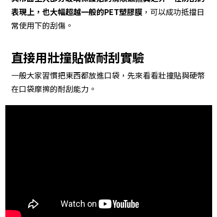
表現上，也大幅超越一般的PET塑膠膜
，可以成功抵擋日
常使用下的刮傷。
直接用壯撞貼做耐刮實驗
一般大家習慣把東西都放進口袋，先來看看壯撞貼與硬幣
在口袋摩擦的耐刮能力。