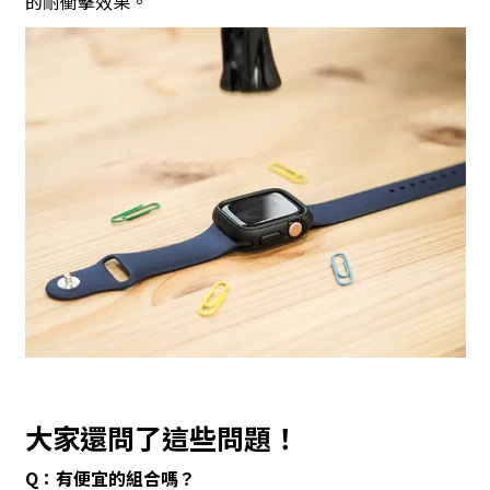
的耐衝擊效果。
大家還問了這些問題！
Q：有便宜的組合嗎？