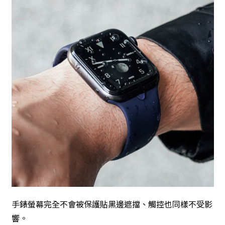
手錶螢幕完全不會被保護貼黑邊遮擋、觸控也同樣不受影
響。