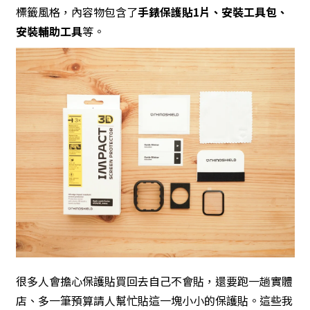
標籤風格，內容物包含了
手錶保護貼1片、安裝工具包、
安裝輔助工具
等。
很多人會擔心保護貼買回去自己不會貼，還要跑一趟實體
店、多一筆預算請人幫忙貼這一塊小小的保護貼。這些我