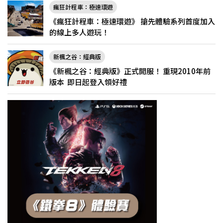
瘋狂計程車：極速環遊
《瘋狂計程車：極速環遊》 搶先體驗系列首度加入
的線上多人遊玩！
新楓之谷：經典版
《新楓之谷：經典版》正式開服！ 重現2010年前
版本 即日起登入領好禮