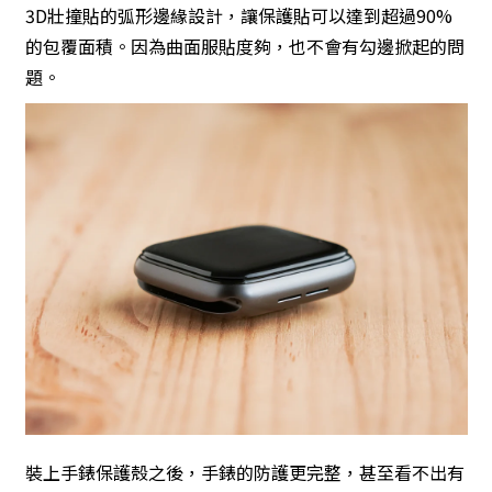
3D壯撞貼的弧形邊緣設計，讓保護貼可以達到超過90%
的包覆面積。因為曲面服貼度夠，也不會有勾邊掀起的問
題。
裝上手錶保護殼之後，手錶的防護更完整，甚至看不出有