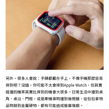
另外，很多人會說：手錶都戴在手上，不像手機那麼容易
摔到吧？沒錯，你可能不太會摔到Apple Watch，但其實
碰撞的機率其實比摔到的機會大很多。日常生活中撞到桌
角、桌沿、門框，或是牽機車時撞到後視鏡、從包包拿物
品時敲到金屬硬物，都有可能造成螢幕傷痕。