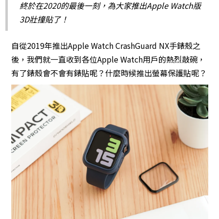
終於在2020的最後一刻，為大家推出Apple Watch版
3D壯撞貼了！
自從2019年推出Apple Watch CrashGuard NX手錶殼之
後，我們就一直收到各位Apple Watch用戶的熱烈敲碗，
有了錶殼會不會有錶貼呢？什麼時候推出螢幕保護貼呢？