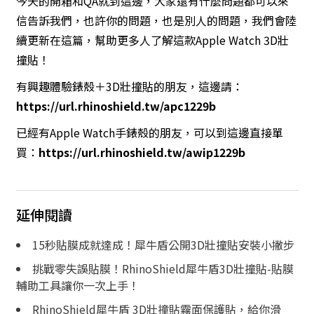
今天的開箱和QA就到這邊，大家還有什麼問題都可以來
信告訴我們，也許你的問題，也是別人的問題，我們會陸
續更新在這篇，幫助更多人了解這款Apple Watch 3D壯
撞貼！
有興趣體驗錶殼＋3D壯撞貼的朋友，這邊請：
https://url.rhinoshield.tw/apc1229b
已經有Apple Watch手錶殼的朋友，可以到這邊直接單
買：
https://url.rhinoshield.tw/awip1229b
延伸閱讀
15秒貼膜成就達成！犀牛盾公開3D壯撞貼安裝小撇步
挑戰零失誤貼膜！RhinoShield犀牛盾3D壯撞貼-貼膜
輔助工具讓你一次上手！
RhinoShield犀牛盾 3D壯撞貼霧面保護貼，給你滑