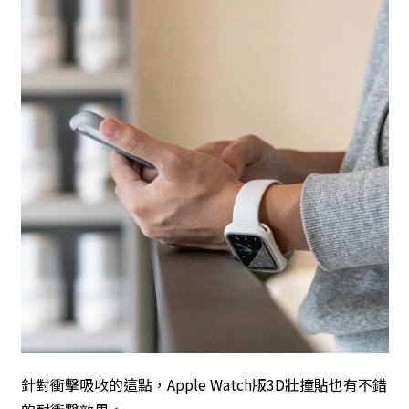
針對衝擊吸收的這點，Apple Watch版3D壯撞貼也有不錯