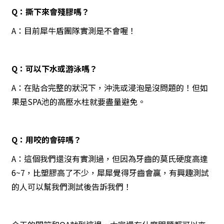
Q：撕下來會殘膠嗎？
A：目前犀牛盾團隊實測是不會喔！
Q：可以下水或游泳嗎？
A：在貼合完整的狀況下，沖洗或浸泡是沒問題的！但如
果是SPA池的高壓水柱就要盡量避免。
Q：用咬的會碎嗎？
A：這個我們還沒有實測過，但因為牙齒的莫氏硬度高達
6~7，比塑膠高了不少，犀犀覺得牙齒會贏，有興趣測試
的人可以幫我們測試後告訴我們！