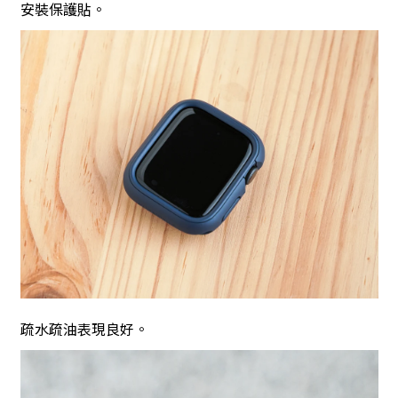
安裝保護貼。
疏水疏油表現良好。