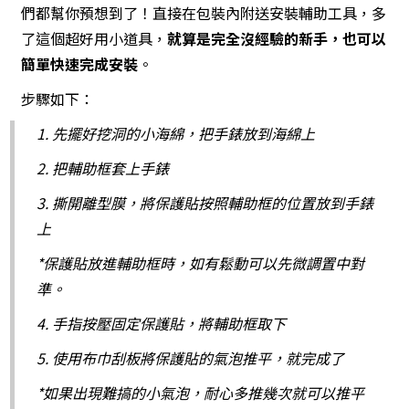
們都幫你預想到了！直接在包裝內附送安裝輔助工具，多
了這個超好用小道具，
就算是完全沒經驗的新手，也可以
簡單快速完成安裝
。
步驟如下：
1. 先擺好挖洞的小海綿，把手錶放到海綿上
2. 把輔助框套上手錶
3. 撕開離型膜，將保護貼按照輔助框的位置放到手錶
上
*保護貼放進輔助框時，如有鬆動可以先微調置中對
準。
4. 手指按壓固定保護貼，將輔助框取下
5. 使用布巾刮板將保護貼的氣泡推平，就完成了
*如果出現難搞的小氣泡，耐心多推幾次就可以推平