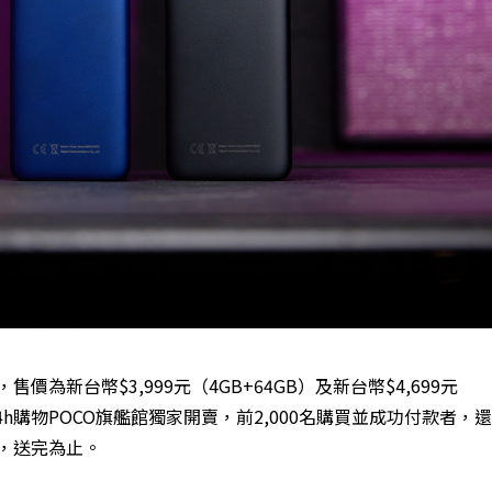
為新台幣$3,999元（4GB+64GB）及新台幣$4,699元
e 24h購物POCO旗艦館獨家開賣，前2,000名購買並成功付款者，
限，送完為止。