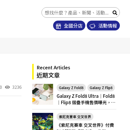
全國分店
活動情報
Recent Articles
近期文章
0
3236
Galaxy Z Fold8
Galaxy Z Flip8
Galaxy Z Fold8 Ultra｜Fold8
｜Flip8 摺疊手機售價曝光，開
放預購
索尼克賽車 交叉世界
《索尼克賽車 交叉世界》付費