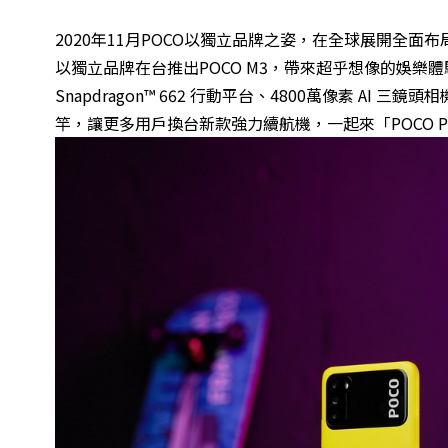
2020
年11月POCO以獨立品牌之姿，在全球展開全面布局，
以獨立品牌在台推出POCO M3，帶來超乎想像的娛樂體驗
Snapdragon™ 662 行動平台、4800萬像素 AI
竿，讓更多用戶換台新款強力續航機，一起來「POCO P