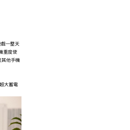
遊戲一整天
機重度使
較其他手機
，超大蓄電