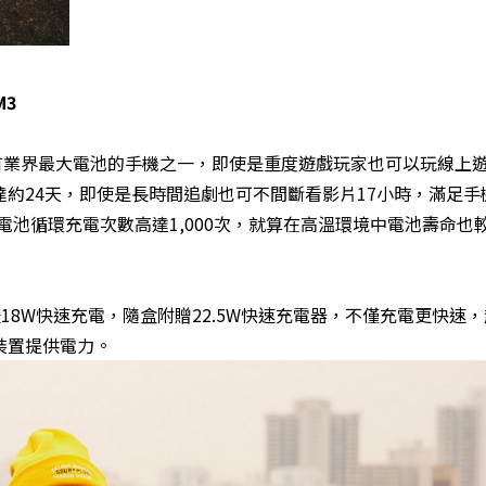
M3
電池，是擁有業界最大電池的手機之一，即使是重度遊戲玩家也可以玩線上
約24天，即使是長時間追劇也可不間斷看影片17小時，滿足手
，電池循環充電次數高達1,000次，就算在高溫環境中電池壽命也
18W快速充電，隨盒附贈22.5W快速充電器，不僅充電更快速
裝置提供電力。