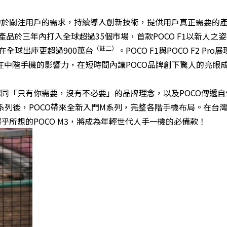
力於關注用戶的需求，持續導入創新技術，提供用戶真正需要的
的產品於三年內打入全球超過35個市場，首款POCO F1以新人之
（註二）
在全球出庫更超過900萬台
。POCO F1與POCO F2 Pr
牌在中階手機的影響力，在短時間內讓POCO品牌創下驚人的亮眼
認同「只有你需要，沒有不必要」的品牌理念，以及POCO傳遞自
系列後，POCO帶來全新入門M系列，完整各階手機布局。在台
乎所想的POCO M3，將成為年輕世代人手一機的必備款！