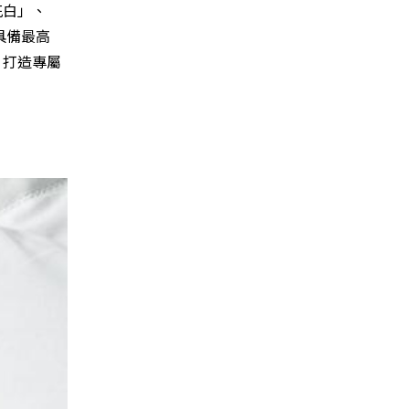
花白」、
具備最高
，打造專屬