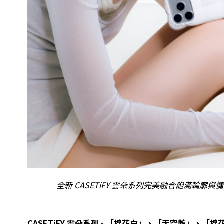
全新 CASETiFY 雲朵系列完美融合飽滿輪
CASETiFY 雲朵系列 - 「棉花白」、「天空藍」、「