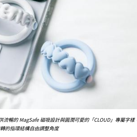
僅提供流暢的 MagSafe 磁吸設計與圓潤可愛的「CLOUD」專屬字
轉的指環結構自由調整角度