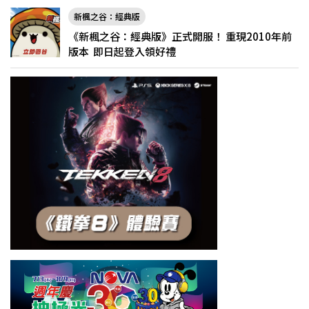
新楓之谷：經典版
《新楓之谷：經典版》正式開服！ 重現2010年前
版本 即日起登入領好禮