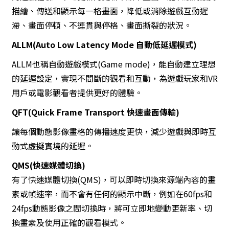
描繪、傳送和顯示每一格畫面，降低或消除遊戲互動遲
滯、畫面停頓、不連貫與停格、畫面撕裂的狀況。
ALLM(Auto Low Latency Mode 自動低延遲模式)
ALLM也稱自動遊戲模式(Game mode)，能自動建立理想
的延遲設定，實現不間斷的觀看和互動，為遊戲玩家和VR
用戶或電影觀看者提供更好的體驗。
QFT(Quick Frame Transport 快速畫面傳輸)
讓每個動態影像畫格的傳播速度更快，減少遊戲與即時互
動式虛擬實境的延遲。
QMS(快速媒體切換)
有了快速媒體切換(QMS)，可以即時切換來源端內容的畫
素或幀速率，而不會有任何的顯示中斷，例如在60fps和
24fps動態影像之間切換時，將可立即地變動更新率、切
換畫素及使用正確的觀看模式。