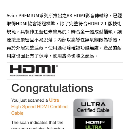
Avier PREMIUM系列所推出之8K HDMI影音傳輸線，已經
取得HDMI協會認證標準，除了完整符合HDMI 2.1 版技術
規範，其製作工藝也未曾馬虎：鋅合金一體成型插頭，讓
連接更緊密且不易脫落；內部以高導性無氧銅做為導體，
再於外層完整遮蔽。使用過程除確認功能無虞，產品的耐
用度也因此有了保障，使用壽命也隨之延長。