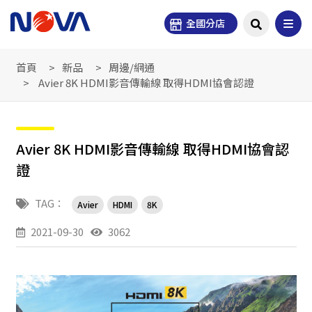
全國分店
首頁
新品
周邊/網通
Avier 8K HDMI影音傳輸線 取得HDMI協會認證
Avier 8K HDMI影音傳輸線 取得HDMI協會認
證
TAG：
Avier
HDMI
8K
2021-09-30
3062