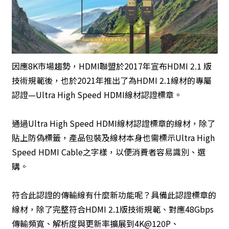
因應8K市場趨勢，HDMI聯盟於2017年宣布HDMI 2.1 版
技術規範後，也於2021年推出了為HDMI 2.1線材的專屬
認證—Ultra High Speed HDMI線材認證標章。
通過Ultra High Speed HDMI線材認證標章的線材，除了
貼上防偽標籤，產品包裝及線材本身也需標示Ultra High
Speed HDMI Cable之字樣，以便消費者容易識別、選
購。
符合此認證的傳輸線有什麼新功能呢？具備此認證標章的
線材，除了完整符合HDMI 2.1版技術規範、對應48Gbps
傳輸頻寬、解析度與更新率擴展到4K@120P、