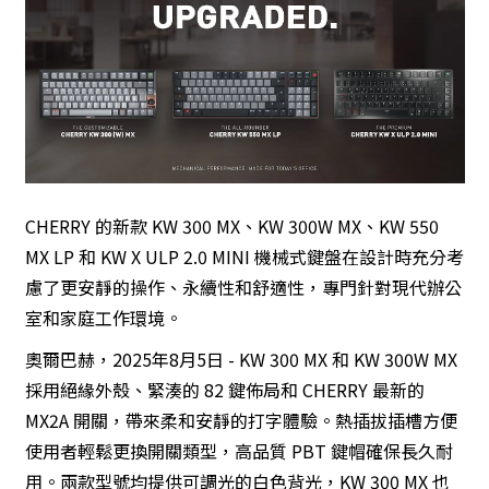
CHERRY 的新款 KW 300 MX、KW 300W MX、KW 550
MX LP 和 KW X ULP 2.0 MINI 機械式鍵盤在設計時充分考
慮了更安靜的操作、永續性和舒適性，專門針對現代辦公
室和家庭工作環境。
奧爾巴赫，2025年8月5日 - KW 300 MX 和 KW 300W MX
採用絕緣外殼、緊湊的 82 鍵佈局和 CHERRY 最新的
MX2A 開關，帶來柔和安靜的打字體驗。熱插拔插槽方便
使用者輕鬆更換開關類型，高品質 PBT 鍵帽確保長久耐
用。兩款型號均提供可調光的白色背光，KW 300 MX 也