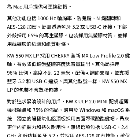
為 Mac 用戶提供可更換鍵帽。
其他功能包括 1000 Hz 輪詢率、防鬼鍵、N 鍵翻轉和
AES-128 加密。鍵盤透過藍牙 5.2 或 USB-C 連接，下部
外殼採用 65% 的再生塑膠。包裝採用無塑膠材質，並採
用絲綢般的紙張和紙質封條。
KW 550 MX LP 採用 CHERRY 全新 MX Low Profile 2.0 鍵
軸，有效降低鍵盤整體高度與音量輸出。其佈局採用
96% 比例，高度不到 22 毫米，配備可調節支腳，並支援
藍牙 5.2 和 USB-C 連接。與其他型號一樣，KW 550 MX
LP 的包裝不含塑膠包裝。
對於追求緊湊設計的用戶，KW X ULP 2.0 MINI 配備超薄
機械軸體和 75% 的佈局，適用於 Windows 和 macOS 系
統。獨立的陽極氧化鋁頂板採用凹面聚碳酸酯鍵帽，帶來
更佳的抓握力和持久耐用性。無線選項包括 USB-C、2.4
GHz 和低功耗藍牙 5.2，並採用 AES-128 加密技術，確保