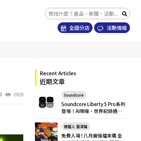
全國分店
活動情報
Recent Articles
近期文章
0
2929
Soundcore
Soundcore Liberty 5 Pro
Soundcore Liberty 5 Pro系列
登場！AI降噪、世界紀錄通
話，Pro與Pro Max怎麼選？
鏈鋸人 蕾潔篇
免費入場 ! 八月最強檔來襲 全