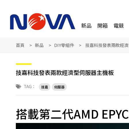
新品
開箱
電競
首頁
新品
DIY零組件
技嘉科技發表兩款經濟
技嘉科技發表兩款經濟型伺服器主機板
TAG：
技嘉
伺服器
搭載第二代AMD EPY