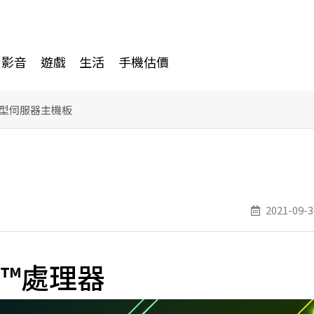
影音
遊戲
生活
手機估價
型伺服器主機板
2021-09-3
C™處理器