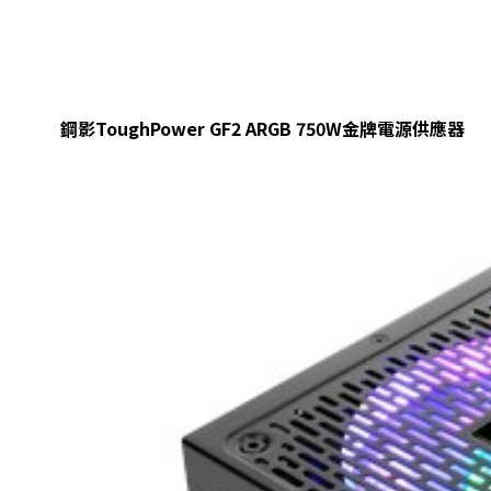
鋼影ToughPower GF2 ARGB 750W金牌電源供應器