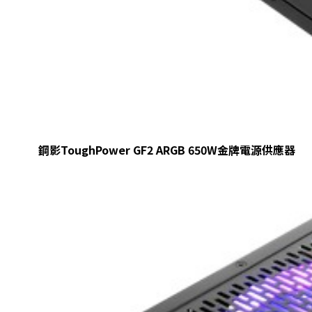
鋼影ToughPower GF2 ARGB 650W金牌電源供應器