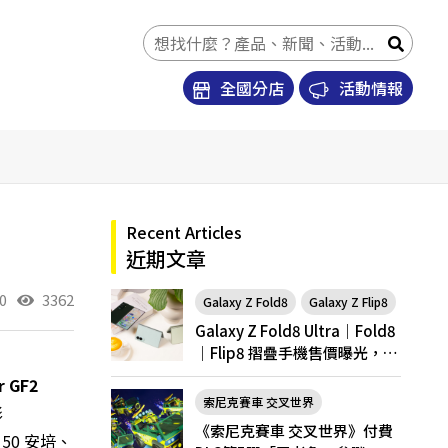
全國分店
活動情報
Recent Articles
近期文章
0
3362
Galaxy Z Fold8
Galaxy Z Flip8
Galaxy Z Fold8 Ultra｜Fold8
｜Flip8 摺疊手機售價曝光，開
放預購
 GF2
索尼克賽車 交叉世界
影
《索尼克賽車 交叉世界》付費
 50 安培、