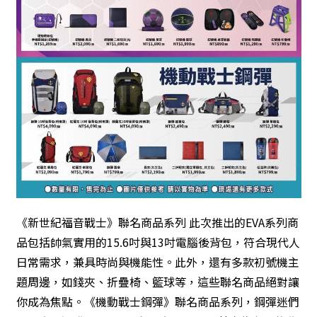
《新世紀福音戰士》聯名商品系列 此次推出的EVA系列商
品包括帥氣實用的15.6吋與13吋電腦後背包，符合現代人
日常需求，兼具時尚與機能性。此外，還有多款初號機主
題周邊，如錢夾、折疊椅、籃球等，這些聯名商品絕對讓
你成為焦點。《機動戰士鋼彈》聯名商品系列，鋼彈迷們