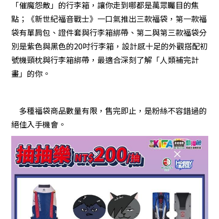
「催魔怨敵」的行李箱，讓你走到哪都是萬眾矚目的焦
點；《新世紀福音戰士》一口氣推出三款福袋，第一款福
袋有單肩包、證件套與行李箱綁帶、第二與第三款福袋分
別是紫色與黑色的20吋行李箱，設計感十足的外觀搭配初
號機頸枕與行李箱綁帶，最適合深刻了解「人類補完計
畫」的你。
多種福袋商品數量有限，售完即止，是粉絲不容錯過的
絕佳入手機會。