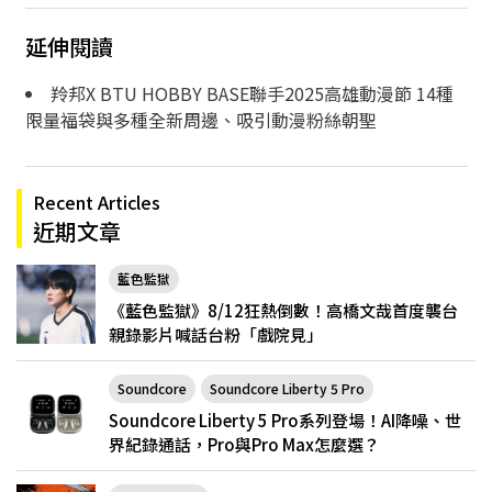
延伸閱讀
羚邦X BTU HOBBY BASE聯手2025高雄動漫節 14種
限量福袋與多種全新周邊、吸引動漫粉絲朝聖
Recent Articles
近期文章
藍色監獄
《藍色監獄》8/12狂熱倒數！高橋文哉首度襲台
親錄影片喊話台粉「戲院見」
Soundcore
Soundcore Liberty 5 Pro
Soundcore Liberty 5 Pro系列登場！AI降噪、世
界紀錄通話，Pro與Pro Max怎麼選？