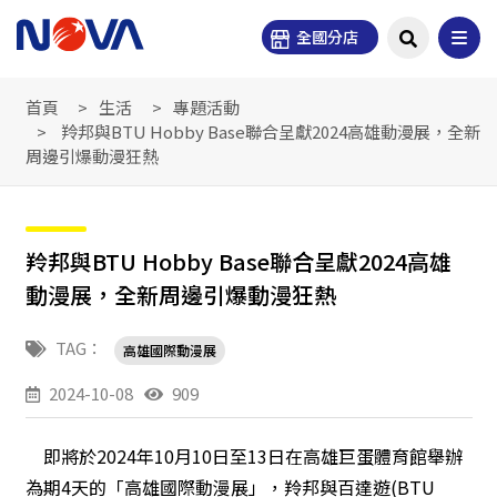
全國分店
首頁
生活
專題活動
羚邦與BTU Hobby Base聯合呈獻2024高雄動漫展，全新
周邊引爆動漫狂熱
羚邦與BTU Hobby Base聯合呈獻2024高雄
動漫展，全新周邊引爆動漫狂熱
TAG：
高雄國際動漫展
2024-10-08
909
即將於2024年10月10日至13日在高雄巨蛋體育館舉辦
為期4天的「高雄國際動漫展」，羚邦與百達遊(BTU