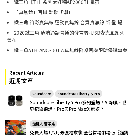
鐵三角【Ti】系列太好聽AP2000Ti 開箱
「真無線」耳機 動聽「潮」
鐵三角 絢彩真無線 運動真無線 音質真無線 新 登 場
2020鐵三角 遠端通話會議的發言者-USB麥克風系列
發布
鐵三角ATH-ANC300TW真無線降噪耳機限時優購專案
Recent Articles
近期文章
Soundcore
Soundcore Liberty 5 Pro
Soundcore Liberty 5 Pro系列登場！AI降噪、世
界紀錄通話，Pro與Pro Max怎麼選？
鏈鋸人 蕾潔篇
免費入場 ! 八月最強檔來襲 全台首場劇場版《鏈鋸