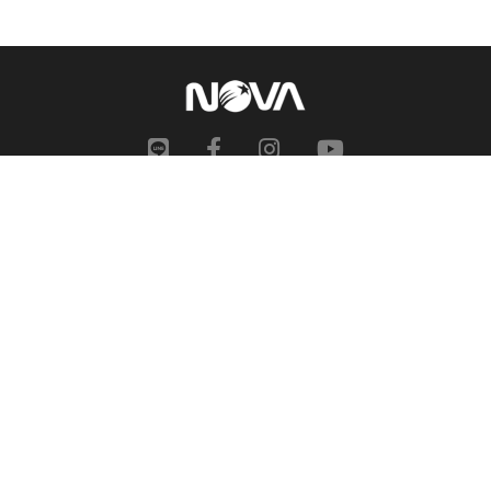
網站地圖
申訴中心
服務信箱
合作提案
人才招募
隱私權政策