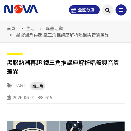
全國分店
首頁
生活
專題活動
黑膠熱潮再起 鐵三角推講座解析唱盤與音質差異
黑膠熱潮再起 鐵三角推講座解析唱盤與音質
差異
TAG：
鐵三角
2026-06-01
615