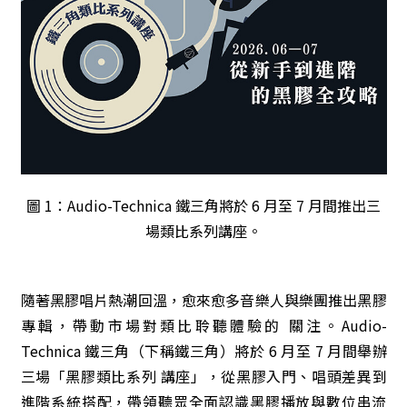
圖 1：Audio-Technica 鐵三角將於 6 月至 7 月間推出三
場類比系列講座。
隨著黑膠唱片熱潮回溫，愈來愈多音樂人與樂團推出黑膠
專輯，帶動市場對類比聆聽體驗的 關注。Audio-
Technica 鐵三角（下稱鐵三角）將於 6 月至 7 月間舉辦
三場「黑膠類比系列 講座」，從黑膠入門、唱頭差異到
進階系統搭配，帶領聽眾全面認識黑膠播放與數位串流