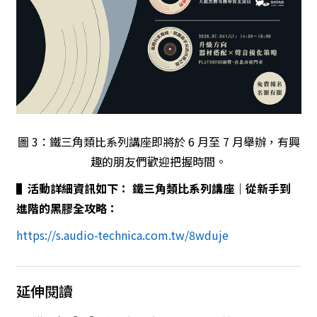
圖 3：鐵三角類比系列講座即將於 6 月至 7 月舉辦，有興
趣的朋友們歡迎把握時間。
▌
活動詳細資訊如下： 鐵三角類比系列講座｜從新手到
進階的黑膠全攻略：
https://s.audio-technica.com.tw/8wduje
延伸閱讀