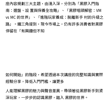
座內容規劃三大主題，由淺入深，分別為「黑膠入門指
南：選盤、設 置與保養全攻略」、「黑膠唱頭解密：VM
vs MC 的世界」、「進階玩家養成：脫離新手 村的升級之
路」。鐵三角提到，現今市場上，仍有許多消費者對黑膠
停留在「有興趣但不知
如何開始」的階段，希望透過本次講座的完整知識與實際
經驗分享，降低入門門檻，讓更多
人能理解黑膠的魅力與聲音差異，帶領著從黑膠新手到資
深玩家，一步步的認識黑膠，踏入 黑膠的世界。