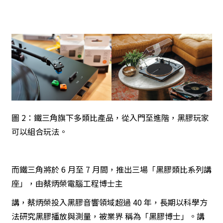
圖 2：鐵三角旗下多類比產品，從入門至進階，黑膠玩家
可以組合玩法。
而鐵三角將於 6 月至 7 月間，推出三場「黑膠類比系列講
座」，由蔡炳榮電腦工程博士主
講，蔡炳榮投入黑膠音響領域超過 40 年，長期以科學方
法研究黑膠播放與測量，被業界 稱為「黑膠博士」。講