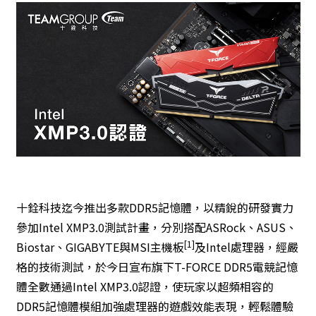
十銓科技迄今推出多款DDR5記憶體，以精銳的研發實力
參加Intel XMP3.0測試計畫，分別搭配ASRock、ASUS、
[1]
Biostar、GIGABYTE與MSI主機板
及Intel處理器，經嚴
格的技術測試，於今日宣布旗下T-FORCE DDR5電競記憶
體全數通過Intel XMP3.0認證，使玩家以超頻相容的
DDR5記憶體模組加強處理器的遊戲效能表現，輕鬆體驗