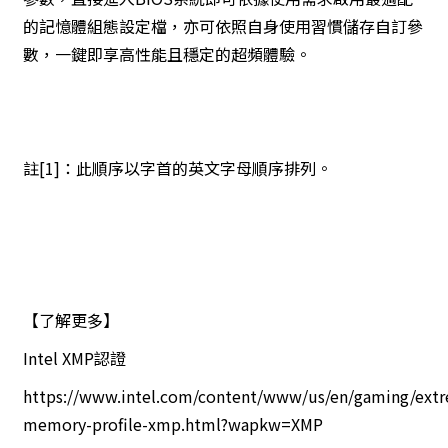
的記憶體組態設定檔，亦可依照自身使用習慣儲存自訂參
數，一鍵即享高性能且穩定的超頻體驗。
註[1]：此順序以字首的英文字母順序排列。
【了解更多】
Intel XMP認證
https://www.intel.com/content/www/us/en/gaming/ext
memory-profile-xmp.html?wapkw=XMP