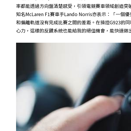
率都能透過方向盤清楚感受，引領電競賽車領域創造突
知名McLaren F1賽車手Lando Norris亦表
和偏離軌道沒有完成比賽之間的差距。在操控G923的
心力，這樣的反饋系統也能給我的絕佳機會，能快速做