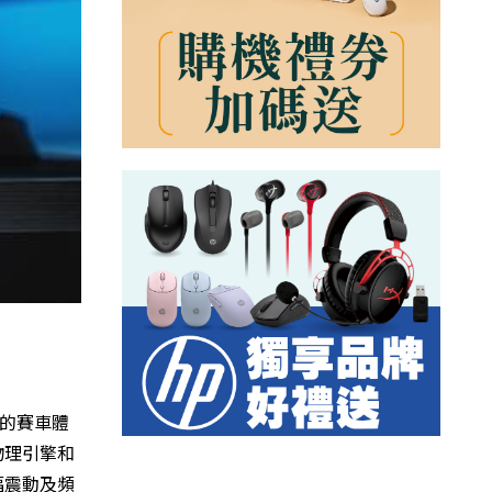
感的賽車體
物理引擎和
幅震動及頻