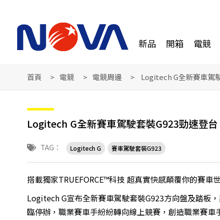
新品
開箱
電競
首頁
電競
電競周邊
Logitech G全新賽車
Logitech G全新賽車駕駛套裝G923勁速登台
TAG：
Logitech G
賽車駕駛套裝G923
搭載獨家TRUEFORCE™科技 超真實快感顛覆你的賽車
Logitech G宣布全新賽車駕駛套裝G923方向盤
臨停辦，職業賽車手紛紛轉向線上競賽，創造職業賽車手與玩家