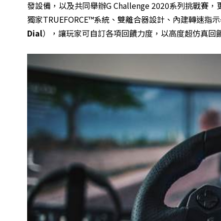
發設備，以及共同舉辦G Challenge 2020系列挑戰賽
獨家TRUEFORCE™系統、雙離合器設計、內建轉速
Dial
），讓玩家可自訂各項回饋力度，以高度超仿真回