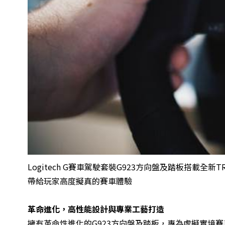
Logitech G賽車駕駛套裝G923方向盤及踏板搭載全新TR
帶給玩家高度擬真的賽車體驗
革命進化，高性能設計與專業工藝打造
擁有革命性進化的G923方向盤及踏板，專為虛擬實境