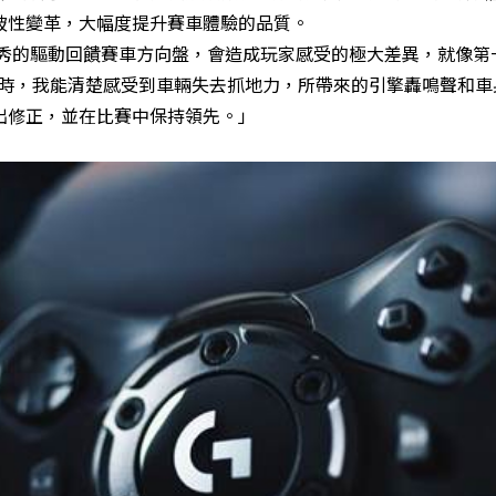
破性變革，大幅度提升賽車體驗的品質。
示：「一個優秀的驅動回饋賽車方向盤，會造成玩家感受的極大差異，就像
同時，我能清楚感受到車輛失去抓地力，所帶來的引擎轟鳴聲和車
出修正，並在比賽中保持領先。」