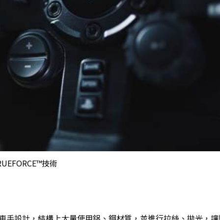
UEFORCE™技術
賽車手設計，結構上大量使用鋁、鋼材質，並進行拉絲、拋光，讓