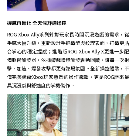
握感再進化 全天候舒適操控
ROG Xbox Ally系列針對玩家長時間沉浸遊戲的需求，從
手感大幅升級，重新設計手把造型與紋理表面，打造更貼
合掌心的穩定握感；進階版ROG Xbox Ally X更進一步配
備脈衝觸發器，依據遊戲情境觸發震動回饋，讓每一次射
擊、加速、爆發攻擊都更有臨場氛圍。全新操控體驗，不
僅完美延續Xbox玩家熟悉的操作邏輯，更是ROG歷來最
具沉浸感與舒適度的掌機傑作。