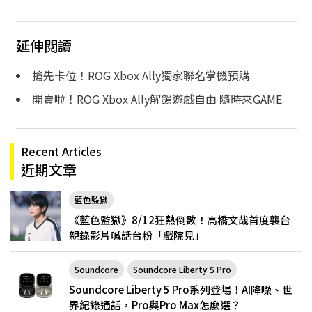
延伸閱讀
搶先卡位！ROG Xbox Ally獨家聯名掌機預購
開賣啦！ROG Xbox Ally解鎖遊戲自由 隨時來GAME
Recent Articles
近期文章
藍色監獄
《藍色監獄》8/12狂熱倒數！高橋文哉首度襲台
親錄影片喊話台粉「戲院見」
Soundcore
Soundcore Liberty 5 Pro
Soundcore Liberty 5 Pro系列登場！AI降噪、世
界紀錄通話，Pro與Pro Max怎麼選？