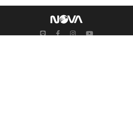
網站地圖
申訴中心
服務信箱
合作提案
人才招募
隱私權政策