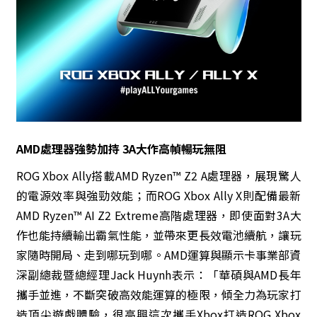
AMD處理器強勢加持 3A大作高幀暢玩無阻
ROG Xbox Ally搭載AMD Ryzen™ Z2 A處理器，展現驚人
的電源效率與強勁效能；而ROG Xbox Ally X則配備最新
AMD Ryzen™ AI Z2 Extreme高階處理器，即使面對3A大
作也能持續輸出霸氣性能，並帶來更長效電池續航，讓玩
家隨時開局、走到哪玩到哪。AMD運算與顯示卡事業部資
深副總裁暨總經理Jack Huynh表示：「華碩與AMD長年
攜手並進，不斷突破高效能運算的極限，傾全力為玩家打
造頂尖遊戲體驗，很高興這次攜手Xbox打造ROG Xbox