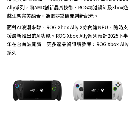
Ally系列，將AMD創新晶片技術、ROG精湛設計及Xbox遊
戲生態完美融合，為電競掌機開創新紀元。」
面對AI浪潮來臨，ROG Xbox Ally X亦內建NPU，隨時支
援最新推出的AI功能。ROG Xbox Ally系列預計2025下半
年在台首波開賣，更多產品資訊請參考：
ROG Xbox Ally
系列