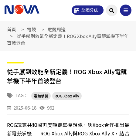
全國分店
首頁
電競
電競周邊
從手感到效能全新定義！ROG Xbox Ally電競掌機下半年
首波登台
從手感到效能全新定義！ROG Xbox Ally電競
掌機下半年首波登台
TAG：
電競掌機
ROG Xbox Ally
2025-06-18
962
ROG玩家共和國再度顛覆掌機想像，與Xbox合作推出最
新
電競掌機
——ROG Xbox Ally與ROG Xbox Ally X，結合