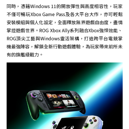
同時，憑藉Windows 11的開放彈性與高度相容性，玩家
不僅可暢玩Xbox Game Pass及各大平台大作，亦可輕鬆
安裝模組與個人化設定，全面釋放無界遊戲自由度，盡情
掌控遊戲世界。ROG Xbox Ally系列融合Xbox強悍效能、
ROG頂尖工藝與Windows靈活架構，打造跨平台電競掌
機最強陣容，解鎖全新行動遊戲體驗，為玩家帶來前所未
有的旗艦級戰力。