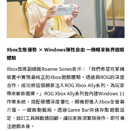
Xbox生態優勢 × Windows彈性自由 一機暢享無界遊戲
體驗
Xbox首席副總裁Roanne Sones表示：「我們希望在掌機
裝置中實現最純正的Xbox遊戲體驗。透過與ROG的深度
合作，成功將這個願景注入ROG Xbox Ally系列，為玩家
帶來嶄新選擇。」ROG Xbox Ally系列皆內建Windows 11
作業系統，搭配硬體深度優化，開機即進入Xbox全螢幕
介面，一鍵啟動戰局。透過Game Bar快速存取遊戲設
定、自訂工具與戰績回顧，讓玩家無須繁瑣操作，即可專
注遊戲本身。