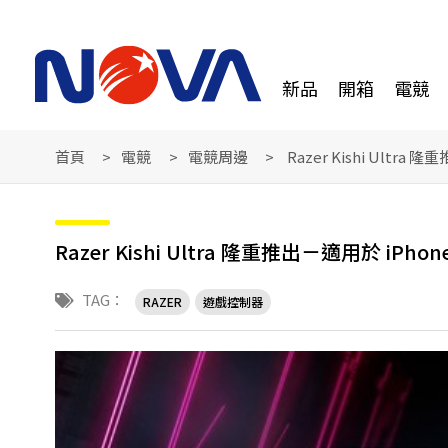
新品
開箱
電競
首頁
電競
電競周邊
Razer Kishi Ultra
Razer Kishi Ultra 隆重推出－適用於 iPh
TAG：
RAZER
遊戲控制器