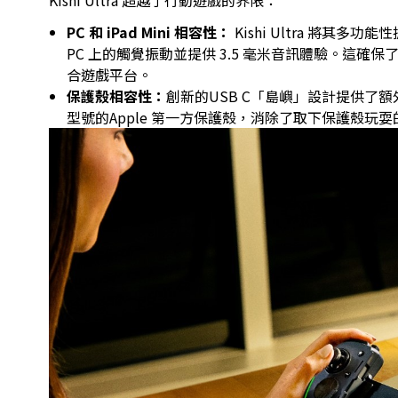
Kishi Ultra 超越了行動遊戲的界限：
PC 和 iPad Mini 相容性：
Kishi Ultra 將其多
PC 上的觸覺振動並提供 3.5 毫米音訊體驗。這確保了
合遊戲平台。
保護殼相容性：
創新的USB C「島嶼」設計提供了
型號的Apple 第一方保護殼，消除了取下保護殼玩