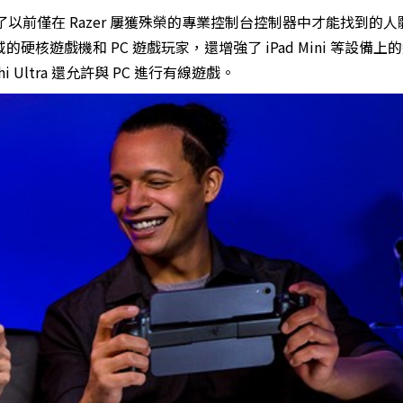
提供了以前僅在 Razer 屢獲殊榮的專業控制台控制器中才能找到的
遊戲機和 PC 遊戲玩家，還增強了 iPad Mini 等設備上
tra 還允​​許與 PC 進行有線遊戲。