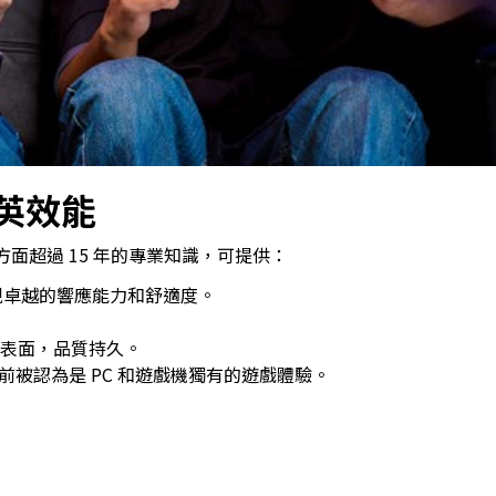
英效能
控制器方面超過 15 年的專業知識，可提供：
按鈕可實現卓越的響應能力和舒適度。
 表面，品質持久。
以前被認為是 PC 和遊戲機獨有的遊戲體驗。