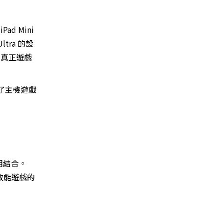
ad Mini
tra 的設
的真正遊戲
取了主機遊戲
相結合。
是高效能遊戲的