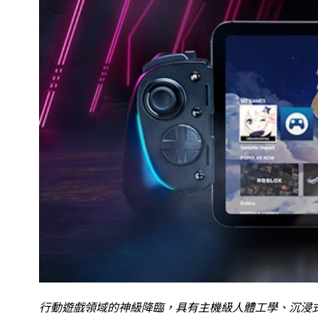
行動遊戲領域的神級降臨，具有主機級人體工學、沉浸式 Ra