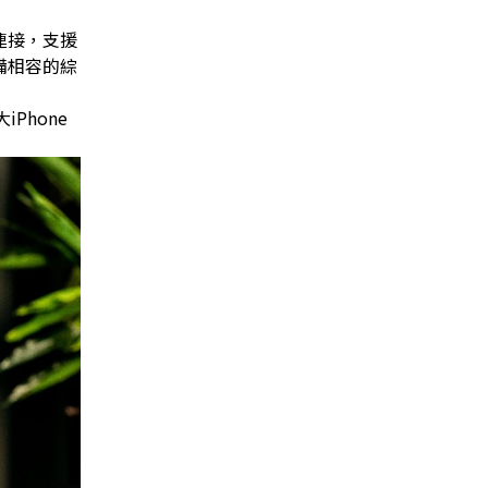
 連接，支援
設備相容的綜
Phone