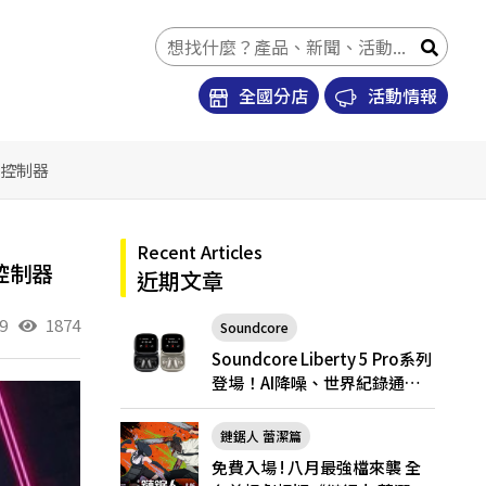
全國分店
活動情報
遊戲控制器
Recent Articles
戲控制器
近期文章
9
1874
Soundcore
Soundcore Liberty 5 Pro
Soundcore Liberty 5 Pro系列
登場！AI降噪、世界紀錄通
話，Pro與Pro Max怎麼選？
鏈鋸人 蕾潔篇
免費入場 ! 八月最強檔來襲 全