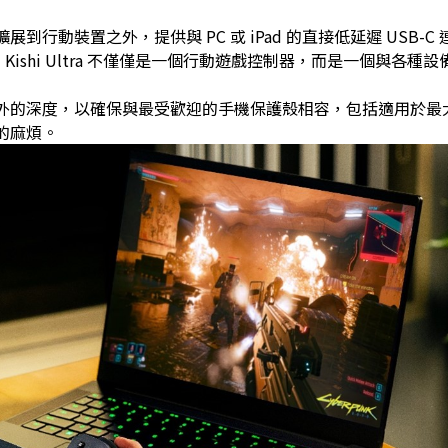
功能性擴展到行動裝置之外，提供與 PC 或 iPad 的直接低延遲 USB-C
 Kishi Ultra 不僅僅是一個行動遊戲控制器，而是一個與各種
額外的深度，以確保與最受歡迎的手機保護殼相容，包括適用於最大i
耍的麻煩。