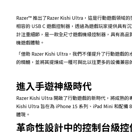
Razer™ 推出了
Razer Kishi Ultra
，這是行動遊戲領域的突破性產品
相容的 USB C 遊戲控制器，透過為遊戲玩家提供具有沉浸
計注重細節，是一款全尺寸遊戲機級控制器，具有高品質人體工
機遊戲體驗。
「借助 Razer Kishi Ultra，我們不僅提升了
的精髓，並將其提煉成一種可與比以往更多的設備兼容
進入手遊神級時代
Razer Kishi Ultra 開啟了行動遊戲的新時代
Kishi Ultra 旨在為 iPhone 15 系列、iPad M
體現。
革命性設計中的控制台級控