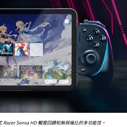
zer Sensa HD 觸覺回饋和無與倫比的多功能性。