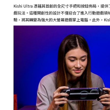
Kishi Ultra 憑藉其首創的全尺寸手把和按鈕佈局，
戲玩法。這種開創性的設計不僅迎合了進入行動遊戲領域的硬核
驗，將其轉變為強大的大螢幕遊戲掌上電腦。此外，Kishi Ul