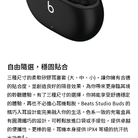
自由隨選，穩固貼合
三種尺寸的柔軟矽膠耳塞套 (大、中、小)，讓你擁有合適
的貼合度，並創造良好的隔音效果，為你帶來更身臨其境
的聆聽體驗。有了三種尺寸的選擇，你將能享受舒適穩定
的體驗，再也不必擔心耳機鬆脫。Beats Studio Buds 的
精巧入耳設計能完美融入你的生活。色系一致的充電盒具
有圓潤纖巧的設計，可輕鬆放進口袋或手提包，提供卓越
的便攜性。更棒的是，耳機本身提供 IPX4 等級的抗汗抗
4
水功能
。