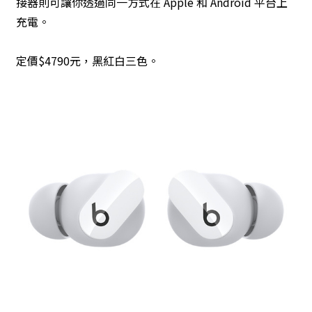
接器則可讓你透過同一方式在 Apple 和 Android 平台上
充電。
定價$4790元，黑紅白三色。