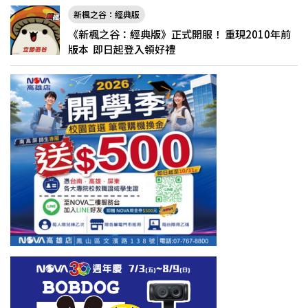
新楓之谷：經典版
《新楓之谷：經典版》正式開服！ 重現2010年前
版本 即日起登入領好禮