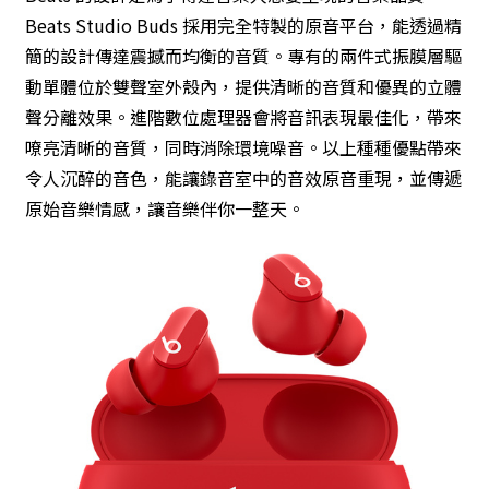
Beats Studio Buds 採用完全特製的原音平台，能透過精
簡的設計傳達震撼而均衡的音質。專有的兩件式振膜層驅
動單體位於雙聲室外殼內，提供清晰的音質和優異的立體
聲分離效果。進階數位處理器會將音訊表現最佳化，帶來
嘹亮清晰的音質，同時消除環境噪音。以上種種優點帶來
令人沉醉的音色，能讓錄音室中的音效原音重現，並傳遞
原始音樂情感，讓音樂伴你一整天。