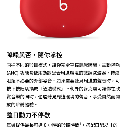
降噪與否，隨你掌控
兩種不同的聆聽模式，讓你完全掌控聽覺體驗。主動降噪
(ANC) 功能會使用動態配合周遭環境的微調濾波器，持續
阻絕不必要的外部噪音。如果需要聽見周遭的聲音時，可
按下按鈕切換成「通透模式」。朝外的麥克風可讓你在欣
賞音樂的同時，也能聽見周遭環境的聲音，享受自然而開
放的聆聽體驗。
整日動力不停歇
1
耳機提供最長可達 8 小時的聆聽時間
，搭配口袋尺寸的