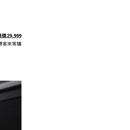
29,999
博客來等購