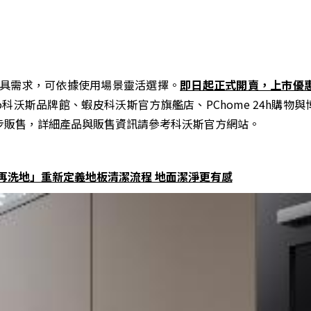
潔工具需求，可依據使用場景靈活選擇。
即日起正式開賣，上市優惠價
科沃斯品牌館、蝦皮科沃斯官方旗艦店、PChome 24h購物與
同步販售，詳細產品與販售資訊請參考科沃斯官方網站。
溶再洗地」重新定義地板清潔流程 地面潔淨更有感