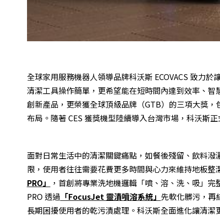
全球家用服務機器人領導品牌科沃斯 ECOVACS 致
清潔工具操作簡單，更希望能在短時間內達到效率、智慧與
創新產品，更榮獲全球頂級品牌（GTB）的三項大獎
布局。隨著 CES 獲獎機型陸續導入台灣市場，科沃
面對日常生活中的清潔關鍵痛點，如餐後殘留、飲料潑
限，使用者往往需要花費更多時間與心力來維持地板整潔。
PRO」
，首創將專業洗地機邏輯「噴、溶、洗、吸」完整
PRO 透過
「FocusJet 靈漬噴溶系統」
先軟化髒污，再
長期困擾使用者的乾污漬處理。科沃斯全面進化讓清潔