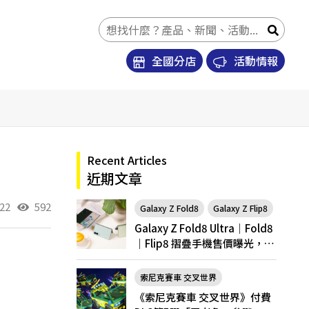
全國分店
活動情報
Recent Articles
近期文章
22
592
Galaxy Z Fold8
Galaxy Z Flip8
Galaxy Z Fold8 Ultra｜Fold8
｜Flip8 摺疊手機售價曝光，開
放預購
索尼克賽車 交叉世界
《索尼克賽車 交叉世界》付費