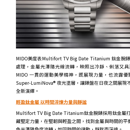
MIDO美度
表
Multifort TV Big Date Titanium 鈦金腕
處理，金屬光澤隨光線流轉，映照出冷靜、俐落又具
MIDO 一貫的運動美學精神，既展現力量，也流露
Super-LumiNova® 夜光塗層，讓錶盤在日夜之
全新演繹。
輕盈鈦金屬 以時間淬煉力量與靜謐
Multifort TV Big Date Titanium
藏堅定力量，在堅韌與輕盈之間，找到金屬與時間的平
色光澤隨角度流轉，如同時間的律動，靜默而深遠。