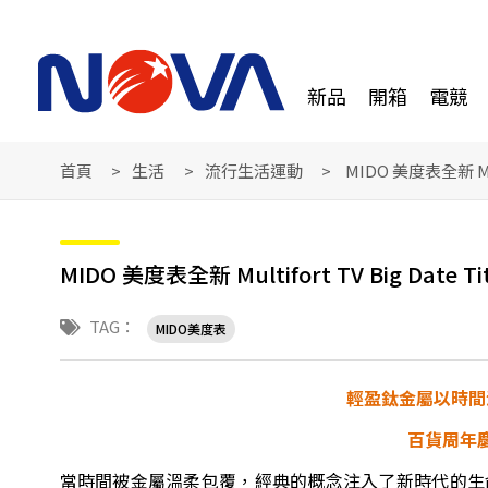
新品
開箱
電競
首頁
生活
流行生活運動
MIDO 美度表全新 Mult
MIDO 美度表全新 Multifort TV Big Date 
TAG：
MIDO美度表
輕盈鈦金屬以時間
百貨周年
當時間被金屬溫柔包覆，經典的概念注入了新時代的生