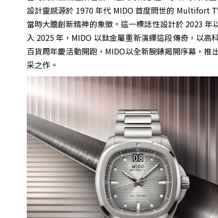
設計靈感源於 1970 年代 MIDO 首度問世的 Mult
當時大膽創新精神的象徵。這一標誌性設計於 2023
入 2025 年，MIDO 以鈦金屬重新演繹這段傳奇
百貨周年慶活動開跑，MIDO以全新腕錶揭開序幕，
采之作。