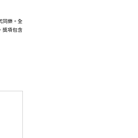
式同樂。全
。獎項包含