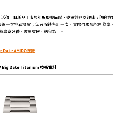
戰」活動，將新品上市與年度慶典串聯，邀請錶迷以趣味互動的方
獲得一次挑戰機會；每只腕錶各計一次，實際依現場說明為準
驚喜與豐富好禮，數量有限、送完為止。
ig Date
#MIDO腕錶
TV Big Date Titanium 技術資料