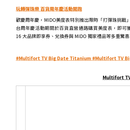
玩轉彈珠樂 百貨周年慶活動開跑
歡慶周年慶，MIDO美度表特別推出限時「打彈珠挑
台周年慶活動期間於百貨直營通路購買美度表，即可
16 大品牌即享券、兌換券與 MIDO 獨家禮品等多重
#Multifort TV Big Date Titanium
#Multifort TV B
Multifort 