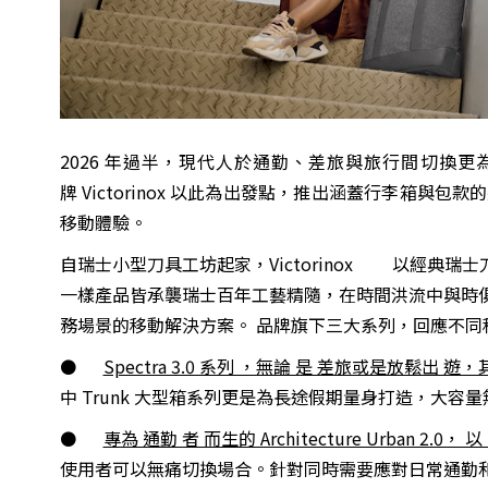
2026 年過半，現代人於通勤、差旅與旅行間切換
牌 Victorinox 以此為出發點，推出涵蓋行李箱
移動體驗。
自瑞士小型刀具工坊起家，Victorinox 以經典
一樣產品皆承襲瑞士百年工藝精隨，在時間洪流中與時
務場景的移動解決方案。 品牌旗下三大系列，回應不同
⚫
Spectra 3.0 系列 ，無論 是 差旅或是放鬆出 
中 Trunk 大型箱系列更是為長途假期量身打造，大
⚫
專為 通勤 者 而生的 Architecture Urban 2.0
使用者可以無痛切換場合。針對同時需要應對日常通勤