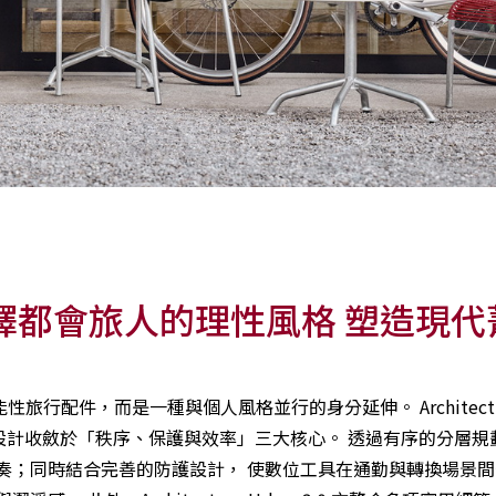
 2.0 演繹都會旅人的理性風格 塑造現
行配件，而是一種與個人風格並行的身分延伸。 Architectu
點，將設計收斂於「秩序、保護與效率」三大核心。 透過有序的分層
奏；同時結合完善的防護設計， 使數位工具在通勤與轉換場景