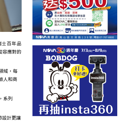
瑞士百年品
能從容應對的
等領域，每
旅人和商
，系列
節設計更讓