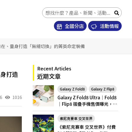
全國分店
活動情報
旅行自在、量身打造「無縫切換」的菁英命定裝備
Recent Articles
量身打造
近期文章
Galaxy Z Fold8
Galaxy Z Flip8
6
1016
Galaxy Z Fold8 Ultra｜Fold8
｜Flip8 摺疊手機售價曝光，開
放預購
索尼克賽車 交叉世界
《索尼克賽車 交叉世界》付費