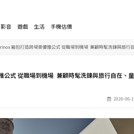
影音
遊戲
生活
手機估價
torinox 箱包打造跨場景優雅公式 從職場到機場 兼顧時髦洗鍊與
場景優雅公式 從職場到機場 兼顧時髦洗鍊與旅行自在、
2026-06-1