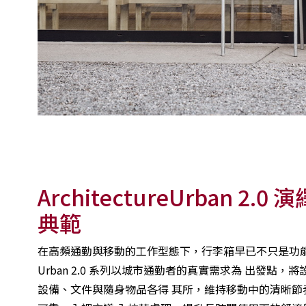
ArchitectureUrban
典範
在高頻通勤與移動的工作型態下，行李箱早已不只是功能性旅
Urban 2.0 系列以城市通勤者的真實需求為 出發
設備、文件與隨身物品各得 其所，維持移動中的清晰節