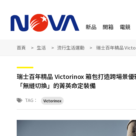
新品
開箱
電競
首頁
生活
流行生活運動
瑞士百年精品 Vic
瑞士百年精品 Victorinox 箱包打造跨
「無縫切換」的菁英命定裝備
TAG：
Victorinox