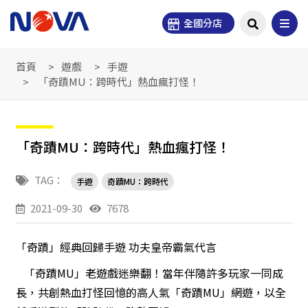
全國分店
首頁
遊戲
手遊
「奇蹟MU：跨時代」熱血瘋打怪！
「奇蹟MU：跨時代」熱血瘋打怪！
TAG：
手遊
奇蹟MU：跨時代
2021-09-30
7678
「奇蹟」經典回歸手遊 功夫皇帝霸氣代言
「奇蹟MU」老遊戲迷樂翻！當年伴隨許多玩家一同成
長，共創熱血打怪回憶的高人氣「奇蹟MU」網遊，以全