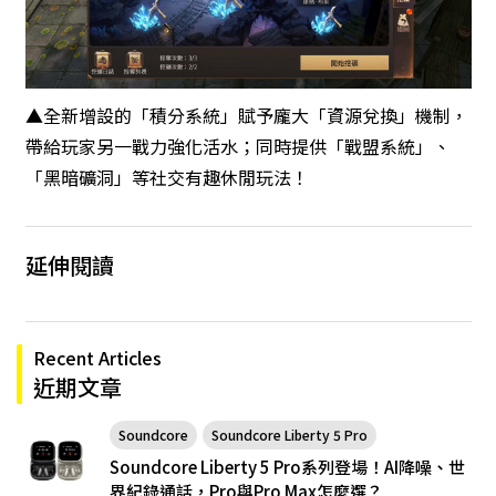
▲全新增設的「積分系統」賦予龐大「資源兌換」機制，
帶給玩家另一戰力強化活水；同時提供「戰盟系統」、
「黑暗礦洞」等社交有趣休閒玩法！
延伸閱讀
Recent Articles
近期文章
Soundcore
Soundcore Liberty 5 Pro
Soundcore Liberty 5 Pro系列登場！AI降噪、世
界紀錄通話，Pro與Pro Max怎麼選？