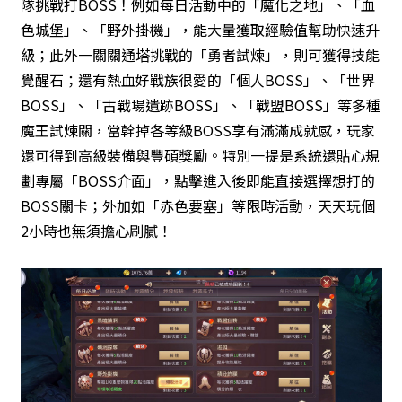
隊挑戰打BOSS！例如每日活動中的「魔化之地」、「血
色城堡」、「野外掛機」，能大量獲取經驗值幫助快速升
級；此外一關關通塔挑戰的「勇者試煉」，則可獲得技能
覺醒石；還有熱血好戰族很愛的「個人BOSS」、「世界
BOSS」、「古戰場遺跡BOSS」、「戰盟BOSS」等多種
魔王試煉關，當幹掉各等級BOSS享有滿滿成就感，玩家
還可得到高級裝備與豐碩獎勵。特別一提是系統還貼心規
劃專屬「BOSS介面」，點擊進入後即能直接選擇想打的
BOSS關卡；外加如「赤色要塞」等限時活動，天天玩個
2小時也無須擔心刷膩！