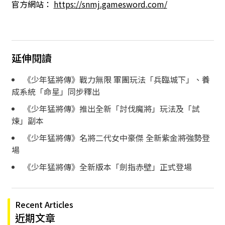
官方網站：
https://snmj.gamesword.com/
延伸閱讀
《少年猛將傳》戰力無限 軍團玩法「兵臨城下」、養
成系統「命星」同步釋出
《少年猛將傳》推出全新「討伐魔將」玩法及「試
煉」副本
《少年猛將傳》名將二代女中豪傑 全新紫金將強勢登
場
《少年猛將傳》全新版本「劍指赤壁」正式登場
Recent Articles
近期文章