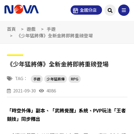
全國分店
首頁
遊戲
手遊
《少年猛將傳》全新金將即將重磅登場
《少年猛將傳》全新金將即將重磅登場
TAG：
手遊
少年猛將傳
RPG
2021-09-30
4086
「時空外傳」副本、「武將覺醒」系統、PVP玩法「王者
競技」同步釋出