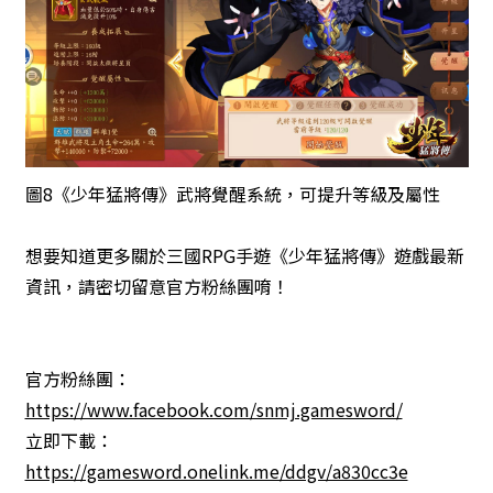
圖8《少年猛將傳》武將覺醒系統，可提升等級及屬性
想要知道更多關於三國RPG手遊《少年猛將傳》遊戲最新
資訊，請密切留意官方粉絲團唷！
官方粉絲團：
https://www.facebook.com/snmj.gamesword/
立即下載：
https://gamesword.onelink.me/ddgv/a830cc3e