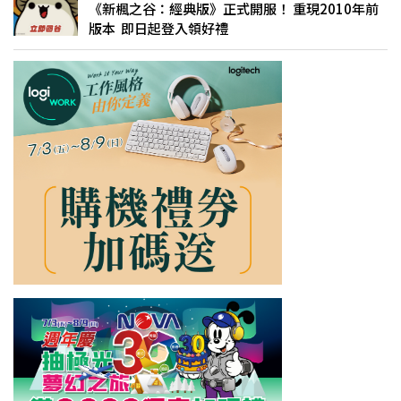
《新楓之谷：經典版》正式開服！ 重現2010年前
版本 即日起登入領好禮