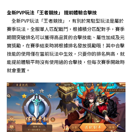
全新PVP玩法「王者競技」 提前體驗合擊技
全新PVP玩法「王者競技」，有別於常駐型玩法是屬於
賽季玩法，全服單人匹配戰鬥，根據積分匹配對手，賽季
期間突破排名可以獲得高品質的合擊技能、屬性加成及元
寶獎勵，在賽季結束時將根據排名發放獎勵哦！其中合擊
技能的使用僅在當前玩法中生效，只要你的排名夠高，就
能提前體驗平時沒有使用過的合擊技，但每次賽季開啟時
就會重置。