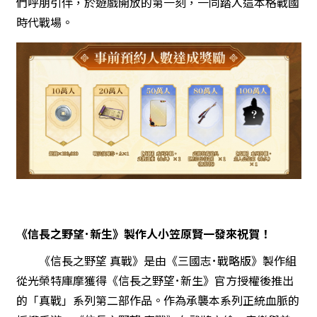
們呼朋引伴，於遊戲開放的第一刻，一同踏入這本格戰國
時代戰場。
《信長之野望･新生》製作人小笠原賢一發來祝賀！
《信長之野望 真戰》是由《三國志･戰略版》製作組
從光榮特庫摩獲得《信長之野望･新生》官方授權後推出
的「真戰」系列第二部作品。作為承襲本系列正統血脈的