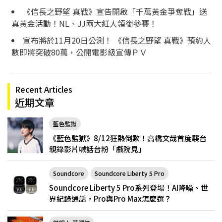
《信長之野望 真戰》宣告開啟「千萬黃金爭奪戰」送
真黃金活動！NL、JJ兩大紅人領銜參賽！
宣布將於11月20日公測！ 《信長之野望 真戰》預約人
數即將突破80萬，公開電影級宣傳ＰＶ
Recent Articles
近期文章
藍色監獄
《藍色監獄》8/12狂熱倒數！高橋文哉首度襲台
親錄影片喊話台粉「戲院見」
Soundcore
Soundcore Liberty 5 Pro
Soundcore Liberty 5 Pro系列登場！AI降噪、世
界紀錄通話，Pro與Pro Max怎麼選？