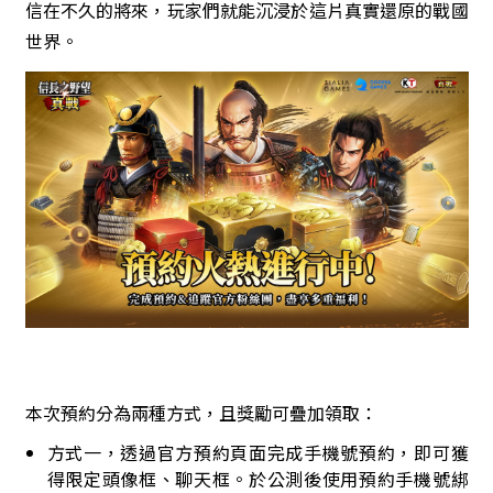
信在不久的將來，玩家們就能沉浸於這片真實還原的戰國
世界。
本次預約分為兩種方式，且獎勵可疊加領取：
方式一，透過官方預約頁面完成手機號預約，即可獲
得限定頭像框、聊天框。於公測後使用預約手機號綁