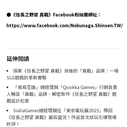
●
《信長之野望 真戰》Facebook粉絲團網址
：
https://www.facebook.com/Nobunaga.Shinsen.TW/
延伸閱讀
探索《信長之野望 真戰》背後的「真戰」品牌：一場
SLG遊戲的革新實驗
「青鳥互娛」總經理與「Qookka Games」行銷負責
人暢談「真戰」品牌，解密新作《信長之野望 真戰》遊
戲設計初衷
SialiaGames總經理親征「東京電玩展2025」帶回
《信長之野望 真戰》展區盛況！作品首次試玩引爆現場
好評！