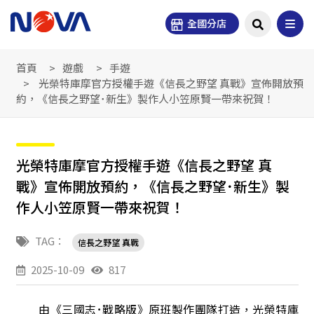
全國分店
首頁
遊戲
手遊
光榮特庫摩官方授權手遊《信長之野望 真戰》宣佈開放預
約，《信長之野望･新生》製作人小笠原賢一帶來祝賀！
光榮特庫摩官方授權手遊《信長之野望 真
戰》宣佈開放預約，《信長之野望･新生》製
作人小笠原賢一帶來祝賀！
TAG：
信長之野望 真戰
2025-10-09
817
由《三國志･戰略版》原班製作團隊打造，光榮特庫