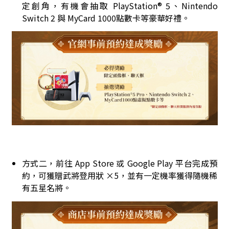
定創角，有機會抽取 PlayStation® 5、Nintendo
Switch 2 與 MyCard 1000點數卡等豪華好禮。
方式二，前往 App Store 或 Google Play 平台完成預
約，可獲贈武將登用狀 ×5，並有一定機率獲得隨機稀
有五星名將。