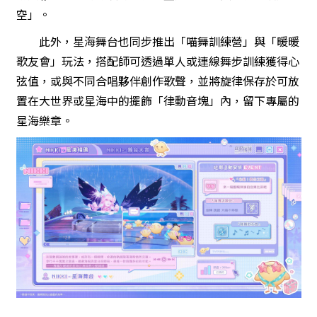
空」。
此外，星海舞台也同步推出「喵舞訓練營」與「暖暖
歌友會」玩法，搭配師可透過單人或連線舞步訓練獲得心
弦值，或與不同合唱夥伴創作歌聲，並將旋律保存於可放
置在大世界或星海中的擺飾「律動音塊」內，留下專屬的
星海樂章。