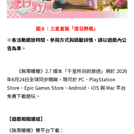
圖６：三星套裝「逐日野風」
※各活動開放時間、參與方式與獎勵詳情，請以遊戲內公
告為準。
《無限暖暖》2.7 版本「千星所向的旅途」將於 2026
年6月24日全球同步開啟，現可於 PC、PlayStation
Store、Epic Games Store、Android、iOS 與 Mac 平台
免費下載遊玩。
【遊戲相關連結】
《無限暖暖》雙平台下載：