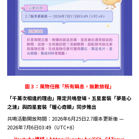
圖３：風物任務「所有瞬息，無數旅程」
「千萬次相逢的理由」限定共鳴登場，五星套裝「夢是心
之漣」與四星套裝「暖心奇蹟」同步推出
共鳴活動開放時間：2026年6月25日2.7版本更新後 —
2026年7月6日03:49（UTC+8）
Youtube連結：
https://youtu.be/CCt_GfTrcvo