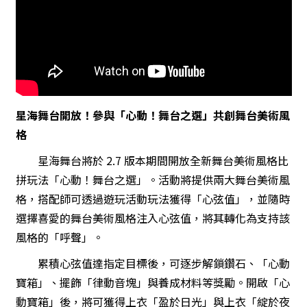
星海舞台開放！參與「心動！舞台之選」共創舞台美術風
格
星海舞台將於 2.7 版本期間開放全新舞台美術風格比
拼玩法「心動！舞台之選」。活動將提供兩大舞台美術風
格，搭配師可透過遊玩活動玩法獲得「心弦值」，並隨時
選擇喜愛的舞台美術風格注入心弦值，將其轉化為支持該
風格的「呼聲」。
累積心弦值達指定目標後，可逐步解鎖鑽石、「心動
寶箱」、擺飾「律動音塊」與養成材料等獎勵。開啟「心
動寶箱」後，將可獲得上衣「盈於日光」與上衣「綻於夜