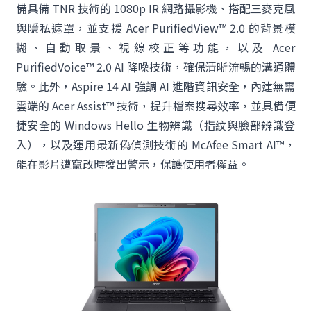
備具備 TNR 技術的 1080p IR 網路攝影機、搭配三麥克風
與隱私遮罩，並支援 Acer PurifiedView™ 2.0 的背景模
糊、自動取景、視線校正等功能，以及 Acer
PurifiedVoice™ 2.0 AI 降噪技術，確保清晰流暢的溝通體
驗。此外，Aspire 14 AI 強調 AI 進階資訊安全，內建無需
雲端的 Acer Assist™ 技術，提升檔案搜尋效率，並具備便
捷安全的 Windows Hello 生物辨識（指紋與臉部辨識登
入），以及運用最新偽偵測技術的 McAfee Smart AI™，
能在影片遭竄改時發出警示，保護使用者權益。