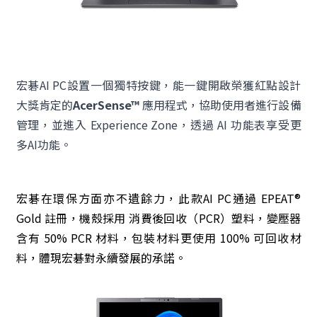
宏碁AI PC設置一個獨特按鍵，能一鍵開啟榮獲紅點設計
大獎肯定的
AcerSense™
應用程式，協助使用者進行設備
管理，並進入 Experience Zone，透過 AI 功能表享受更
多AI功能。
宏碁在環保方面亦不遺餘力，此款AI PC通過 EPEAT®
Gold 註冊，機殼採用 消費後回收（PCR）塑料，變壓器
含有 50% PCR 材料，包裝材料更使用 100% 可回收材
料，體現宏碁對永續發展的承諾。