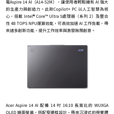
電Aspire 14 AI（A14-52M），讓使用者輕鬆擁有 AI 強大
的生產力與創造力。此款Copilot+ PC 以人工智慧為核
心，搭載 Intel® Core™ Ultra 5處理器（系列 2）及整合
性 48 TOPS NPU運算效能，可高效加速 AI 工作負載，帶
來諸多創新功能，提升工作效率與激發無限創意。
Acer Aspire 14 AI 配備 14 吋 16:10 長寬比的 WUXGA
OLED 鏡面螢幕，搭配窄邊框設計，帶來沉浸式的視覺體