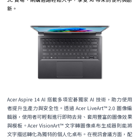
新。
Acer Aspire 14 AI 搭載多項宏碁獨家 AI 技術，助力使用
者提升生產力與安全性。透過 Acer LiveArt™ 2.0 圖像編
輯器，使用者可輕鬆進行即時去背、套用豐富的圖像效果
與模板。Acer VisionArt™ 文字轉圖像桌布生成器則能將
文字描述轉化為獨特的個人化桌布。在視訊會議方面，配