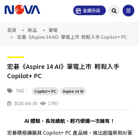
全國分店
首頁
新品
筆電
宏碁《Aspire 14 AI》筆電上市 輕鬆入手 Copilot+ PC
宏碁《Aspire 14 AI》筆電上市 輕鬆入手
Copilot+ PC
TAG：
Copilot+ PC
Aspire 14 AI
2025-04-30
1797
AI 體驗、長效續航、輕巧便攜一次擁有！
宏碁積極擴展其 Copilot+ PC 產品線，推出超值新款AI筆