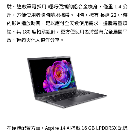
驗。這款筆電採用 輕巧便攜的鋁合金機身，僅重 1.4 公
斤，方便使用者隨時隨地攜帶。同時，擁有 長達 22 小時
的影片播放時間，足以應付全天候使用需求，擺脫電量煩
惱。其 180 度軸承設計，更方便使用者將螢幕完全展開平
放，輕鬆與他人協作分享。
在硬體配置方面，Aspire 14 AI搭載 16 GB LPDDR5X 記憶