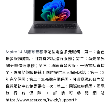
Aspire 14 AI擁有宏碁
筆記型電腦多元服務：第一：全台
最多服務據點，目前有23點進行服務；第二：領先業界
58分鐘快速維修；第三：原廠直營客服，一通電話直接
問，專業諮詢最快速！同時提供三大保固承諾：第一：2
年完全保固；第二：無亮點有限保固，可憑發票30日內至
直營服務中心免費更換一次；第三：國際旅約保固，國際
旅行有保障。詳情可參閱網站
https://www.acer.com/tw-zh/support#