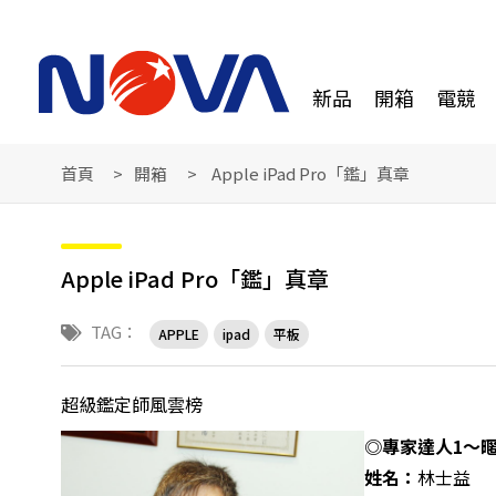
新品
開箱
電競
首頁
開箱
Apple iPad Pro「鑑」真章
Apple iPad Pro「鑑」真章
TAG：
APPLE
ipad
平板
超級鑑定師風雲榜
◎專家達人1～
姓名：
林士益