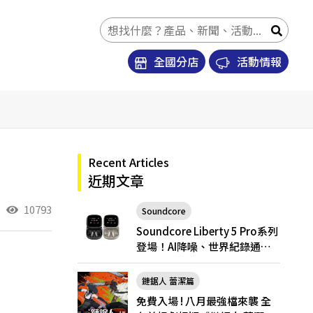
全國分店
活動情報
Recent Articles
近期文章
10793
Soundcore
Soundcore Liberty 5 Pro
Soundcore Liberty 5 Pro系列
登場！AI降噪、世界紀錄通
話，Pro與Pro Max怎麼選？
鏈鋸人 蕾潔篇
免費入場 ! 八月最強檔來襲 全