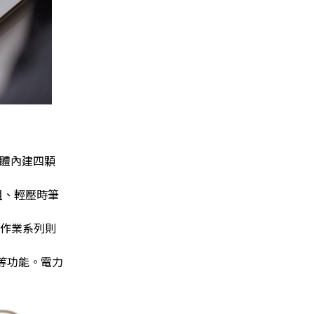
機體內建四顆
條粗、輕壓時筆
。作業系列則
…等功能。電力