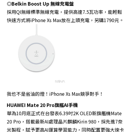
◎Belkin Boost Up 無線充電盤
採用QI無線標準無線充電，提供高達7.5瓦功率，能輕鬆
快速方式將iPhone Xs Max放在上頭充電，另購1790元。
我也不是省油的燈！iPhone Xs Max競爭對手！
HUAWEI Mate 20 Pro
旗艦AI手機
華為10月底正式在台發表6.39吋2K OLED新旗艦機Mate
20 Pro，搭載最新AI處理晶片麒麟Kirin 980，採先進7奈
米製程，賦予更高AI運算學習能力，同時配置更強大徠卡