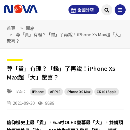
全國分店
首頁
開箱
尊「貴」有理？「鑑」了再說！iPhone Xs Max超「大」
驚喜？
尊「貴」有理？「鑑」了再說！iPhone Xs
Max超「大」驚喜？
TAG：
iPhone
APPLE
iPhone XS Max
CK101Apple
2021-09-30
9899
信仰機史上最「貴」，6.5吋OLED螢幕最「大」，雙鏡頭