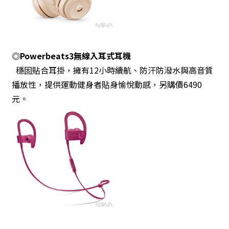
◎Powerbeats3無線入耳式耳機
穩固貼合耳掛，擁有12小時續航、防汗防潑水與高音質
播放性，提供運動健身者貼身愉悅動感，另購價6490
元。