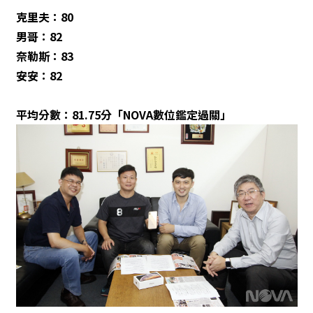
克里夫：80
男哥：82
奈勒斯：83
安安：82
平均分數：81.75分「NOVA數位鑑定過關」