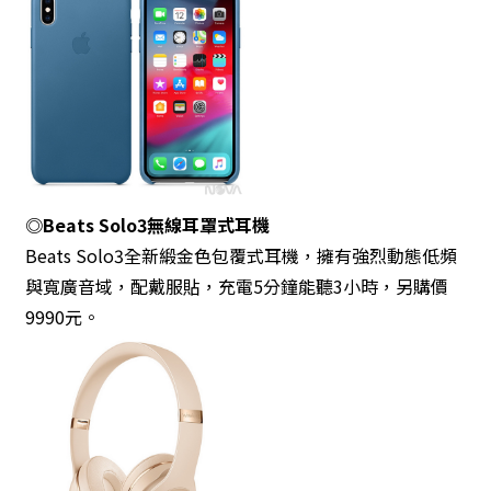
◎Beats Solo3無線耳罩式耳機
Beats Solo3全新緞金色包覆式耳機，擁有強烈動態低頻
與寬廣音域，配戴服貼，充電5分鐘能聽3小時，另購價
9990元。