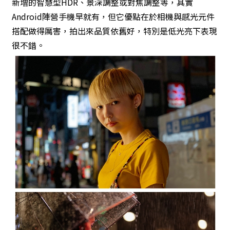
新增的智慧型HDR、景深調整或對焦調整等，其實
Android陣營手機早就有，但它優點在於相機與感光元件
搭配做得厲害，拍出來品質依舊好，特別是低光亮下表現
很不錯。